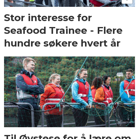
Stor interesse for
Seafood Trainee - Flere
hundre søkere hvert år
Til Øystese for å lære om