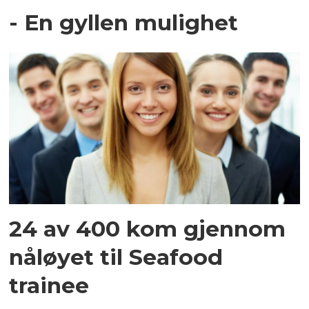
- En gyllen mulighet
24 av 400 kom gjennom
nåløyet til Seafood
trainee