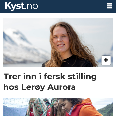
Tag:
seafood
trainee
Trer inn i fersk stilling
hos Lerøy Aurora