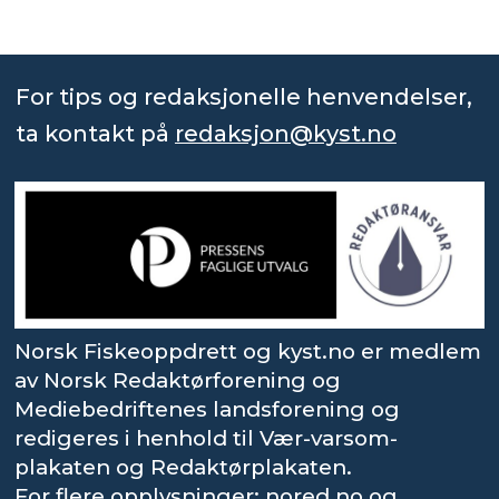
For tips og redaksjonelle henvendelser,
ta kontakt på
redaksjon@kyst.no
Norsk Fiskeoppdrett og kyst.no er medlem
av Norsk Redaktørforening og
Mediebedriftenes landsforening og
redigeres i henhold til Vær-varsom-
plakaten og Redaktørplakaten.
For flere opplysninger: nored.no og