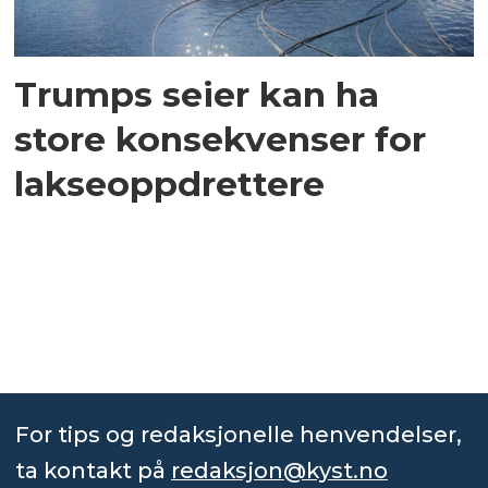
Trumps seier kan ha
store konsekvenser for
lakseoppdrettere
For tips og redaksjonelle henvendelser,
ta kontakt på
redaksjon@kyst.no