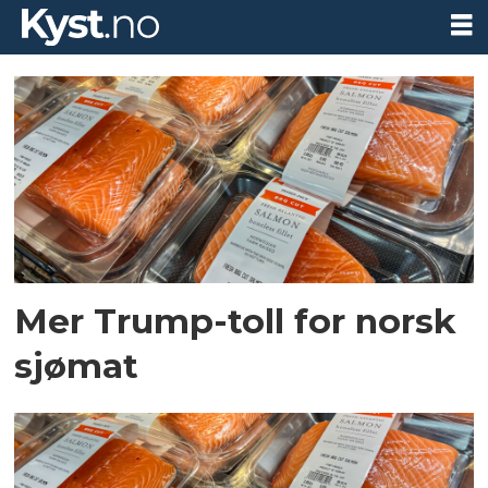
Tag:
trump
Mer Trump-toll for norsk
sjømat