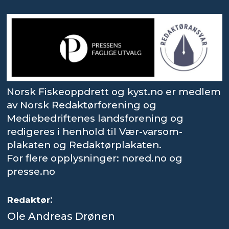
Norsk Fiskeoppdrett og kyst.no er medlem
av Norsk Redaktørforening og
Mediebedriftenes landsforening og
redigeres i henhold til Vær-varsom-
plakaten og Redaktørplakaten.
For flere opplysninger: nored.no og
presse.no
:
Redaktør
Ole Andreas Drønen