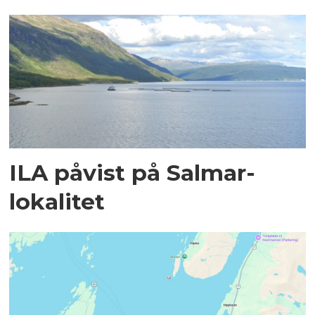
ILA påvist på Salmar-
lokalitet