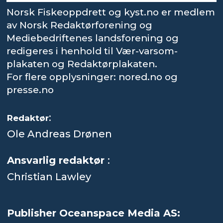
Norsk Fiskeoppdrett og kyst.no er medlem
av Norsk Redaktørforening og
Mediebedriftenes landsforening og
redigeres i henhold til Vær-varsom-
plakaten og Redaktørplakaten.
For flere opplysninger: nored.no og
presse.no
:
Redaktør
Ole Andreas Drønen
Ansvarlig redaktør
:
Christian Lawley
Publisher Oceanspace Media AS: