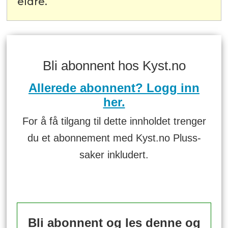
eldre.
Bli abonnent hos Kyst.no
Allerede abonnent? Logg inn
her.
For å få tilgang til dette innholdet trenger
du et abonnement med Kyst.no Pluss-
saker inkludert.
Bli abonnent og les denne og