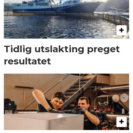
Tidlig utslakting preget
resultatet