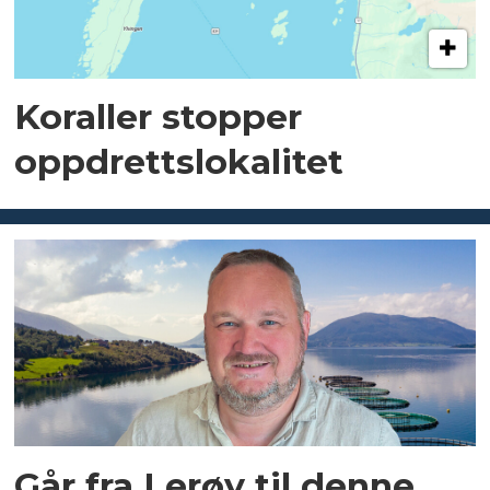
Koraller stopper
oppdrettslokalitet
Går fra Lerøy til denne