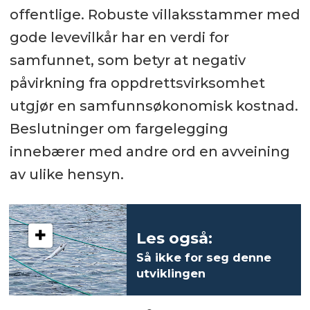
offentlige. Robuste villaksstammer med
gode levevilkår har en verdi for
samfunnet, som betyr at negativ
påvirkning fra oppdrettsvirksomhet
utgjør en samfunnsøkonomisk kostnad.
Beslutninger om fargelegging
innebærer med andre ord en avveining
av ulike hensyn.
Les også:
Så ikke for seg denne
utviklingen