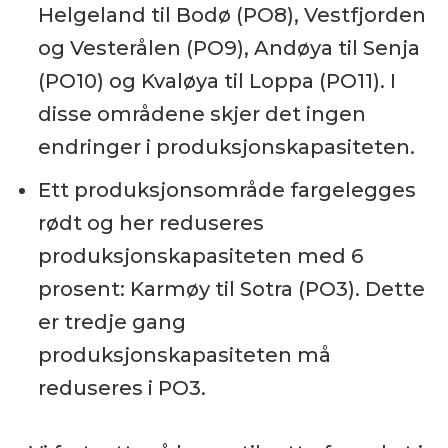
Helgeland til Bodø (PO8), Vestfjorden
og Vesterålen (PO9), Andøya til Senja
(PO10) og Kvaløya til Loppa (PO11). I
disse områdene skjer det ingen
endringer i produksjonskapasiteten.
Ett produksjonsområde fargelegges
rødt og her reduseres
produksjonskapasiteten med 6
prosent: Karmøy til Sotra (PO3). Dette
er tredje gang
produksjonskapasiteten må
reduseres i PO3.