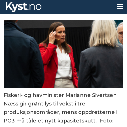
Fiskeri- og havminister Marianne Sivertsen
Næss gir grønt lys til vekst i tre
produksjonsområder, mens oppdretterne i
PO3 må tåle et nytt kapasitetskutt.
Foto: