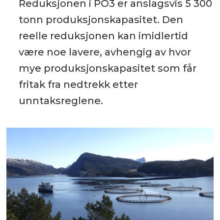
Reduksjonen i PO3 er anslagsvis 5 300
tonn produksjonskapasitet. Den
reelle reduksjonen kan imidlertid
være noe lavere, avhengig av hvor
mye produksjonskapasitet som får
fritak fra nedtrekk etter
unntaksreglene.