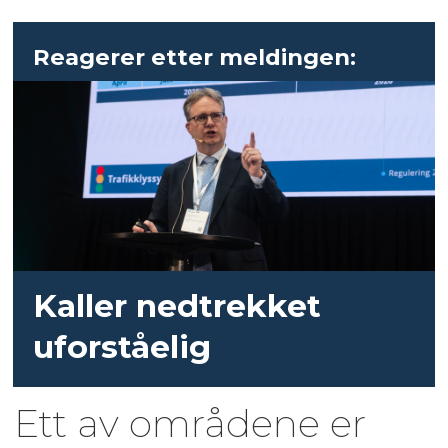
Reagerer etter meldingen:
Kaller nedtrekket
uforståelig
Ett av områdene er