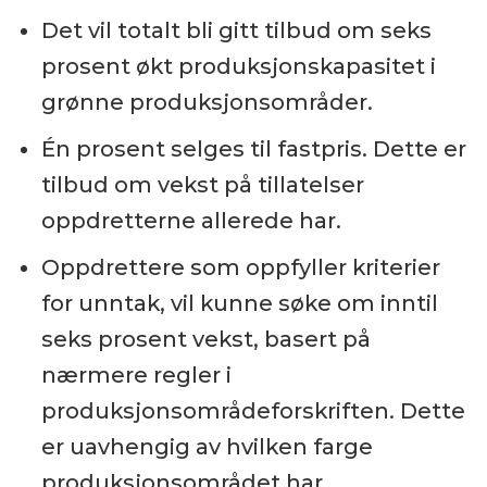
Det vil totalt bli gitt tilbud om seks
prosent økt produksjonskapasitet i
grønne produksjonsområder.
Én prosent selges til fastpris. Dette er
tilbud om vekst på tillatelser
oppdretterne allerede har.
Oppdrettere som oppfyller kriterier
for unntak, vil kunne søke om inntil
seks prosent vekst, basert på
nærmere regler i
produksjonsområdeforskriften. Dette
er uavhengig av hvilken farge
produksjonsområdet har.