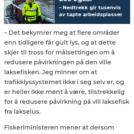
– Nedtrekk gir tusenvis
av tapte arbeidsplasser
– Det bekymrer meg at flere områder
enn tidligere får gult lys, og at dette
skjer til tross for målsettingen om å
redusere påvirkningen på den ville
laksefisken. Jeg minner om at
trafikklyssystemet ikke i seg selv er, og
er heller ikke ment å være, tilstrekkelig
for å redusere påvirkning på vill laksefisk
fra lakselus.
Fiskeriministeren mener at dersom