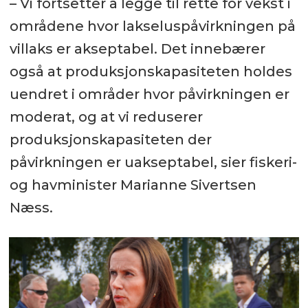
– Vi fortsetter å legge til rette for vekst i
områdene hvor lakseluspåvirkningen på
villaks er akseptabel. Det innebærer
også at produksjonskapasiteten holdes
uendret i områder hvor påvirkningen er
moderat, og at vi reduserer
produksjonskapasiteten der
påvirkningen er uakseptabel, sier fiskeri-
og havminister Marianne Sivertsen
Næss.