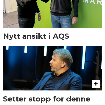
Nytt ansikt i AQS
Setter stopp for denne