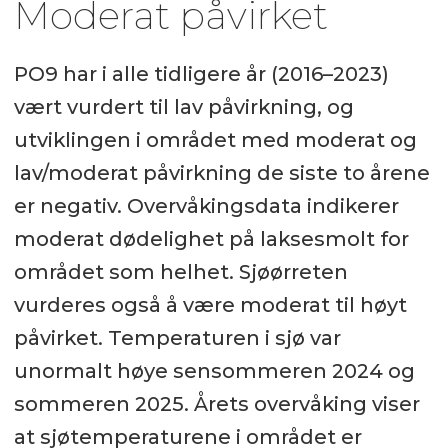
Moderat påvirket
PO9 har i alle tidligere år (2016–2023)
vært vurdert til lav påvirkning, og
utviklingen i området med moderat og
lav/moderat påvirkning de siste to årene
er negativ. Overvåkingsdata indikerer
moderat dødelighet på laksesmolt for
området som helhet. Sjøørreten
vurderes også å være moderat til høyt
påvirket. Temperaturen i sjø var
unormalt høye sensommeren 2024 og
sommeren 2025. Årets overvåking viser
at sjøtemperaturene i området er