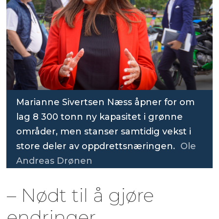
Marianne Sivertsen Næss åpner for om
lag 8 300 tonn ny kapasitet i grønne
områder, men stanser samtidig vekst i
store deler av oppdrettsnæringen.
Ole
Andreas Drønen
– Nødt til å gjøre
endringer