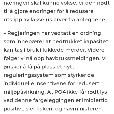
næringen skal kunne vokse, er den nødt
til å gjøre endringer for å redusere
utslipp av lakseluslarver fra anleggene.
– Regjeringen har vedtatt en ordning
som innebærer at nedtrukket kapasitet
kan tas i bruk i lukkede merder. Videre
følger vi nå opp havbruksmeldingen. Vi
ønsker å få på plass et nytt
reguleringssystem som styrker de
individuelle insentivene for redusert
miljøpåvirkning. At PO4 ikke får rødt lys
ved denne fargeleggingen er imidlertid
positivt, sier fiskeri- og havministeren.