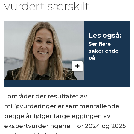
vurdert særskilt
Les også:
Ser flere
saker ende
på
advokatbordet
I områder der resultatet av
miljøvurderinger er sammenfallende
begge år følger fargeleggingen av
ekspertvurderingene. For 2024 og 2025