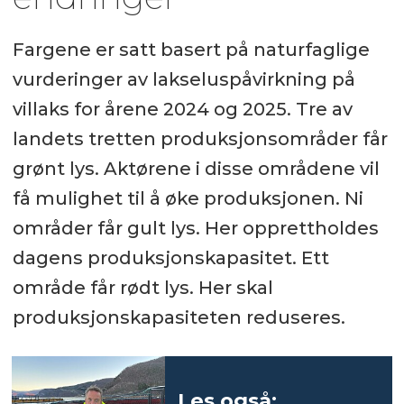
Fargene er satt basert på naturfaglige
vurderinger av lakseluspåvirkning på
villaks for årene 2024 og 2025. Tre av
landets tretten produksjonsområder får
grønt lys. Aktørene i disse områdene vil
få mulighet til å øke produksjonen. Ni
områder får gult lys. Her opprettholdes
dagens produksjonskapasitet. Ett
område får rødt lys. Her skal
produksjonskapasiteten reduseres.
Les også: