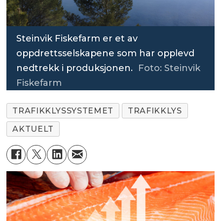
Steinvik Fiskefarm er et av
oppdrettsselskapene som har opplevd
nedtrekk i produksjonen.
Foto: Steinvik
Fiskefarm
TRAFIKKLYSSYSTEMET
TRAFIKKLYS
AKTUELT