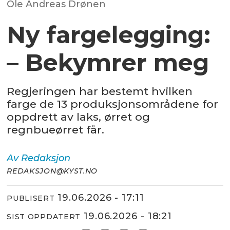
Ole Andreas Drønen
Ny fargelegging:
– Bekymrer meg
Regjeringen har bestemt hvilken
farge de 13 produksjonsområdene for
oppdrett av laks, ørret og
regnbueørret får.
Av
Redaksjon
REDAKSJON@KYST.NO
19.06.2026 - 17:11
PUBLISERT
19.06.2026 - 18:21
SIST OPPDATERT