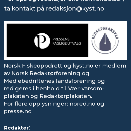
ta kontakt på
redaksjon@kyst.no
Norsk Fiskeoppdrett og kyst.no er medlem
av Norsk Redaktørforening og
Mediebedriftenes landsforening og
redigeres i henhold til Vær-varsom-
plakaten og Redaktørplakaten.
For flere opplysninger: nored.no og
presse.no
:
Redaktør