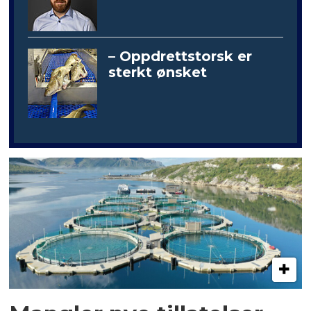
– Oppdrettstorsk er
sterkt ønsket