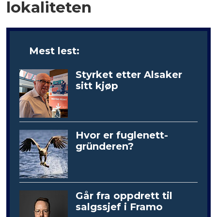
lokaliteten
Mest lest:
Styrket etter Alsaker
sitt kjøp
Hvor er fuglenett-
gründeren?
Går fra oppdrett til
salgssjef i Framo