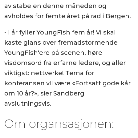
av stabelen denne måneden og
avholdes for femte året på rad i Bergen.
- I år fyller YoungFish fem år! Vi skal
kaste glans over fremadstormende
YoungFish'ere på scenen, høre
visdomsord fra erfarne ledere, og aller
viktigst: nettverke! Tema for
konferansen vil være «Fortsatt gode kår
om 10 år?», sier Sandberg
avslutningsvis.
Om organsasjonen: