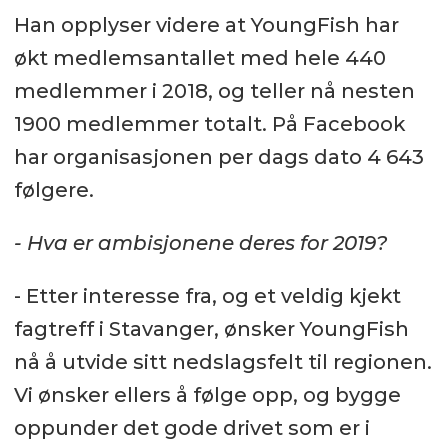
Han opplyser videre at YoungFish har
økt medlemsantallet med hele 440
medlemmer i 2018, og teller nå nesten
1900 medlemmer totalt. På Facebook
har organisasjonen per dags dato 4 643
følgere.
- Hva er ambisjonene deres for 2019?
- Etter interesse fra, og et veldig kjekt
fagtreff i Stavanger, ønsker YoungFish
nå å utvide sitt nedslagsfelt til regionen.
Vi ønsker ellers å følge opp, og bygge
oppunder det gode drivet som er i