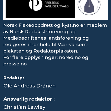
Norsk Fiskeoppdrett og kyst.no er medlem
av Norsk Redaktørforening og
Mediebedriftenes landsforening og
redigeres i henhold til Vær-varsom-
plakaten og Redaktørplakaten.
For flere opplysninger: nored.no og
presse.no
:
Redaktør
Ole Andreas Drønen
Ansvarlig redaktør
:
Christian Lawley