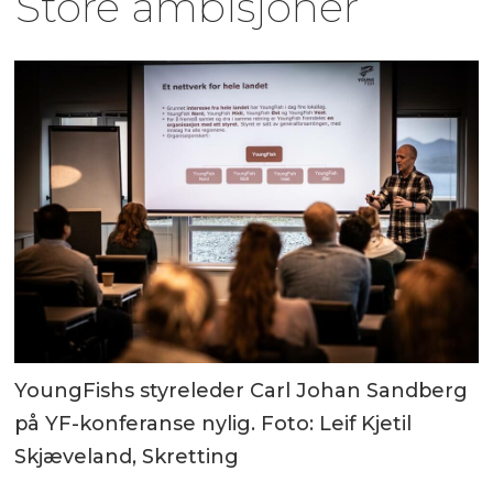
Store ambisjoner
YoungFishs styreleder Carl Johan Sandberg
på YF-konferanse nylig. Foto: Leif Kjetil
Skjæveland, Skretting