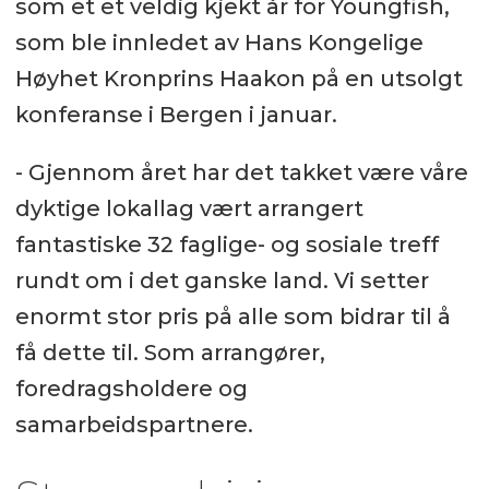
som et et veldig kjekt år for Youngfish,
som ble innledet av Hans Kongelige
Høyhet Kronprins Haakon på en utsolgt
konferanse i Bergen i januar.
- Gjennom året har det takket være våre
dyktige lokallag vært arrangert
fantastiske 32 faglige- og sosiale treff
rundt om i det ganske land. Vi setter
enormt stor pris på alle som bidrar til å
få dette til. Som arrangører,
foredragsholdere og
samarbeidspartnere.