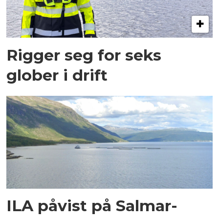
Rigger seg for seks
glober i drift
ILA påvist på Salmar-