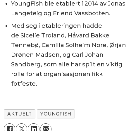
YoungFish ble etablert i 2014 av Jonas
Langeteig og Erlend Vassbotten.
Med seg i etableringen hadde
de Sicelie Troland, Håvard Bakke
Tennebø, Camilla Solheim Nore, Ørjan
Drønen Madsen, og Carl Johan
Sandberg, som alle har spilt en viktig
rolle for at organisasjonen fikk
fotfeste.
AKTUELT
YOUNGFISH