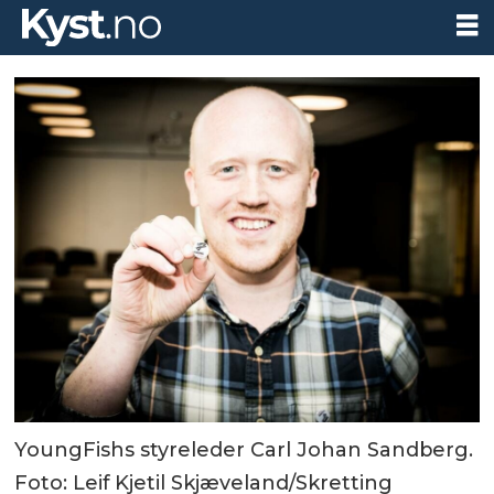
YoungFishs styreleder Carl Johan Sandberg.
Foto: Leif Kjetil Skjæveland/Skretting