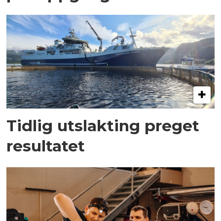
Tidlig utslakting preget
resultatet