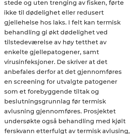
stede og uten trenging av fisken, førte
ikke til dødelighet eller redusert
gjellehelse hos laks. I felt kan termisk
behandling gi økt dødelighet ved
tilstedeværelse av høy tetthet av
enkelte gjellepatogener, samt
virusinfeksjoner. De skriver at det
anbefales derfor at det gjennomføres
en screening for utvalgte patogener
som et forebyggende tiltak og
beslutningsgrunnlag før termisk
avlusning gjennomføres. Prosjektet
undersøkte også behandling med kjølt
ferskvann etterfulgt av termisk avlusing,