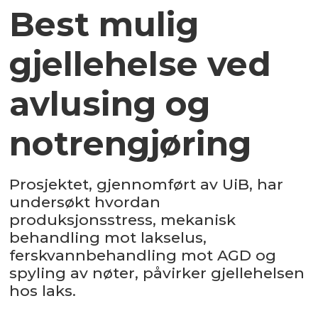
Best mulig
gjellehelse ved
avlusing og
notrengjøring
P
rosjektet, gjennomført av UiB, har
undersøkt hvordan
produksjonsstress, mekanisk
behandling mot lakselus,
ferskvannbehandling mot AGD og
spyling av nøter, påvirker gjellehelsen
hos laks.