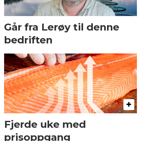
Går fra Lerøy til denne
bedriften
Fjerde uke med
prisoppgang