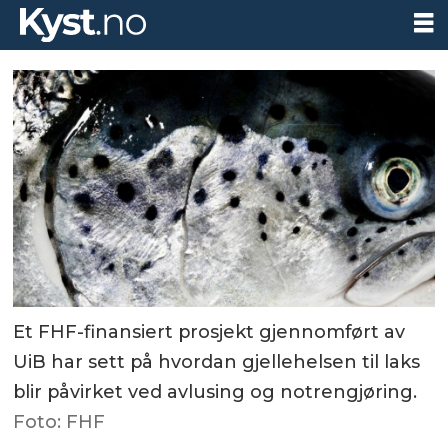
Et FHF-finansiert prosjekt gjennomført av
UiB har sett på hvordan gjellehelsen til laks
blir påvirket ved avlusing og notrengjøring.
Foto: FHF