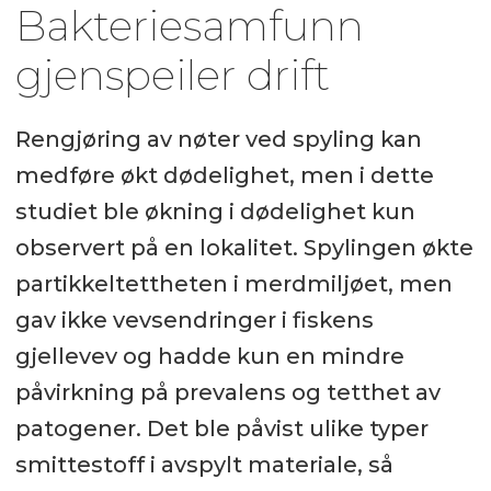
Bakteriesamfunn
gjenspeiler drift
Rengjøring av nøter ved spyling kan
medføre økt dødelighet, men i dette
studiet ble økning i dødelighet kun
observert på en lokalitet. Spylingen økte
partikkeltettheten i merdmiljøet, men
gav ikke vevsendringer i fiskens
gjellevev og hadde kun en mindre
påvirkning på prevalens og tetthet av
patogener. Det ble påvist ulike typer
smittestoff i avspylt materiale, så