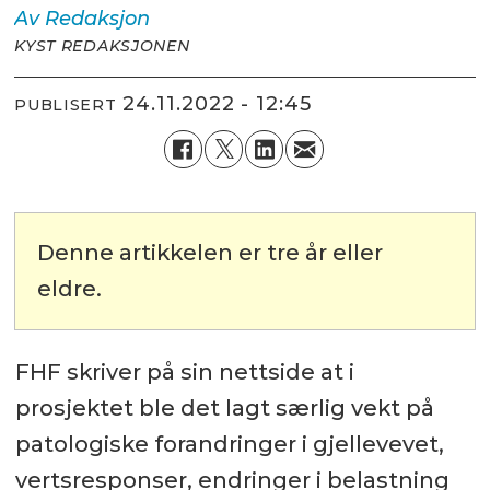
Av
Redaksjon
KYST REDAKSJONEN
24.11.2022 - 12:45
PUBLISERT
Denne artikkelen er tre år eller
eldre.
FHF skriver på sin nettside at i
prosjektet ble det lagt særlig vekt på
patologiske forandringer i gjellevevet,
vertsresponser, endringer i belastning