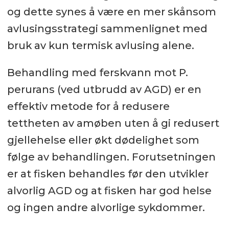
og dette synes å være en mer skånsom
avlusingsstrategi sammenlignet med
bruk av kun termisk avlusing alene.
Behandling med ferskvann mot P.
perurans (ved utbrudd av AGD) er en
effektiv metode for å redusere
tettheten av amøben uten å gi redusert
gjellehelse eller økt dødelighet som
følge av behandlingen. Forutsetningen
er at fisken behandles før den utvikler
alvorlig AGD og at fisken har god helse
og ingen andre alvorlige sykdommer.