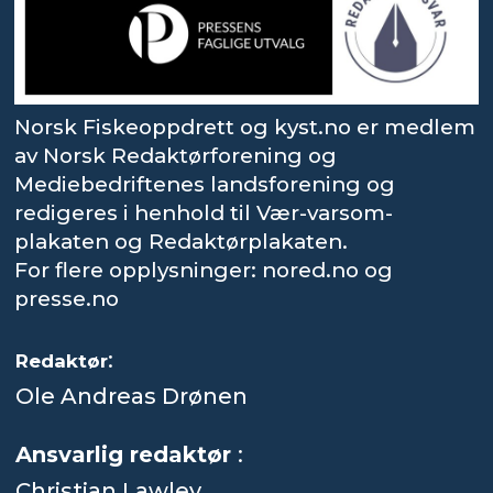
Norsk Fiskeoppdrett og kyst.no er medlem
av Norsk Redaktørforening og
Mediebedriftenes landsforening og
redigeres i henhold til Vær-varsom-
plakaten og Redaktørplakaten.
For flere opplysninger: nored.no og
presse.no
:
Redaktør
Ole Andreas Drønen
Ansvarlig redaktør
:
Christian Lawley