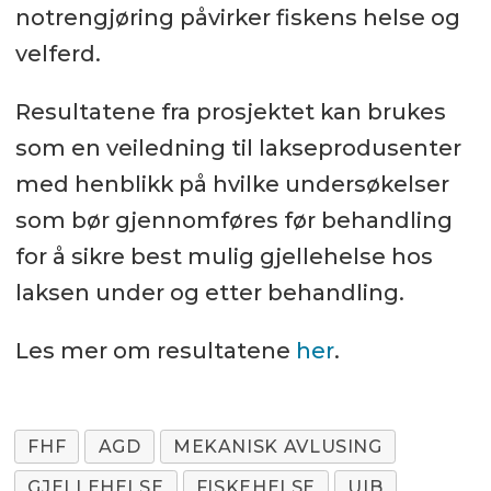
notrengjøring påvirker fiskens helse og
velferd.
Resultatene fra prosjektet kan brukes
som en veiledning til lakseprodusenter
med henblikk på hvilke undersøkelser
som bør gjennomføres før behandling
for å sikre best mulig gjellehelse hos
laksen under og etter behandling.
Les mer om resultatene
her
.
FHF
AGD
MEKANISK AVLUSING
GJELLEHELSE
FISKEHELSE
UIB