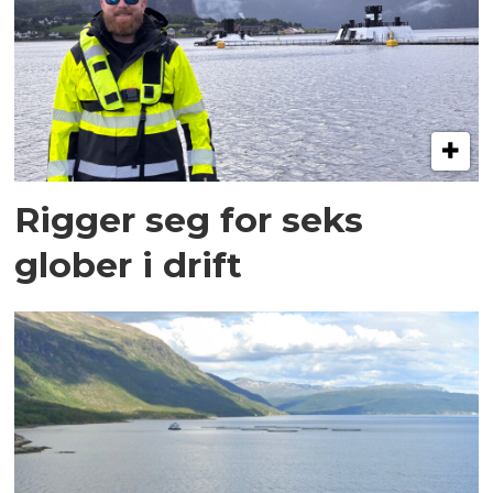
Rigger seg for seks
glober i drift