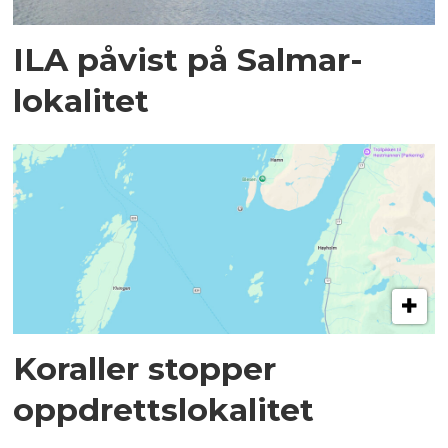
ILA påvist på Salmar-
lokalitet
Koraller stopper
oppdrettslokalitet