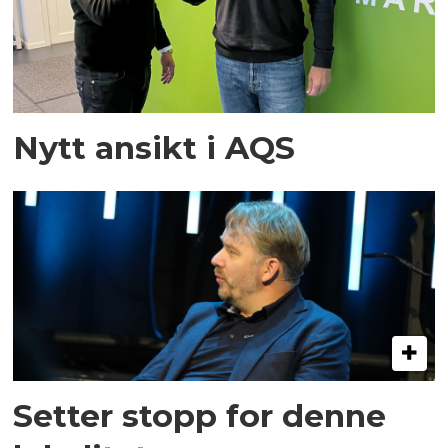
Nytt ansikt i AQS
Setter stopp for denne