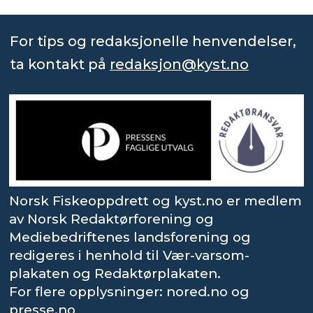
For tips og redaksjonelle henvendelser,
ta kontakt på
redaksjon@kyst.no
Norsk Fiskeoppdrett og kyst.no er medlem
av Norsk Redaktørforening og
Mediebedriftenes landsforening og
redigeres i henhold til Vær-varsom-
plakaten og Redaktørplakaten.
For flere opplysninger: nored.no og
presse.no