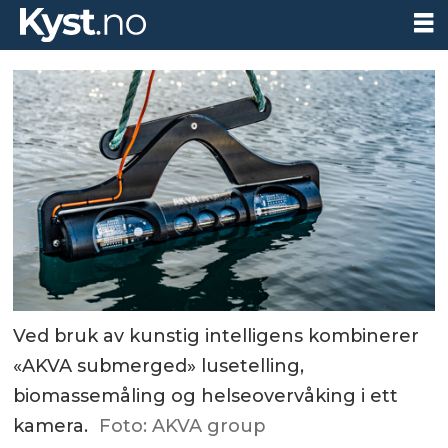
Ved bruk av kunstig intelligens kombinerer
«AKVA submerged» lusetelling,
biomassemåling og helseovervåking i ett
kamera.
Foto: AKVA group