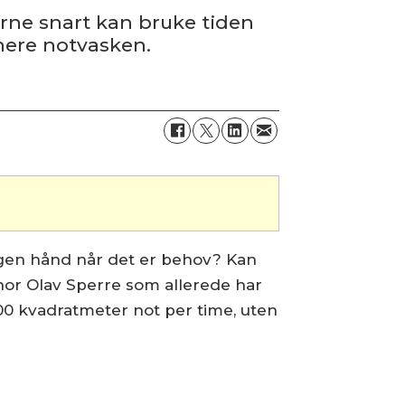
rne snart kan bruke tiden
nere notvasken.
gen hånd når det er behov? Kan
hor Olav Sperre som allerede har
000 kvadratmeter not per time, uten