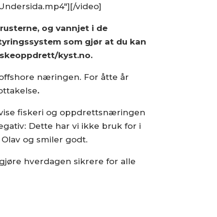
Undersida.mp4"][/video]
rusterne, og vannjet i de
tyringssystem som gjør at du kan
iskeoppdrett/kyst.no.
ffshore næringen. For åtte år
ottakelse
.
vise fiskeri og oppdrettsnæringen
ativ: Dette har vi ikke bruk for i
 Olav og smiler godt.
 gjøre hverdagen sikrere for alle