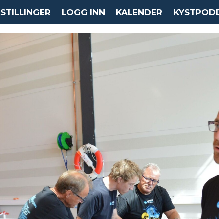
STILLINGER
LOGG INN
KALENDER
KYSTPOD