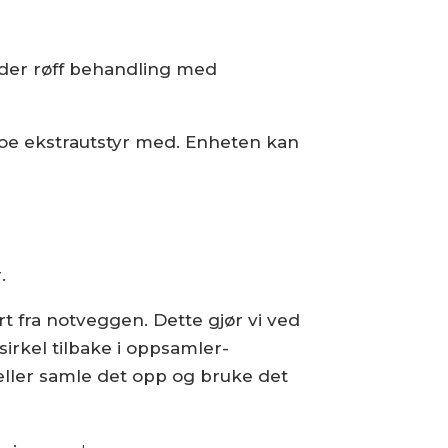
 der røff behandling med
 noe ekstrautstyr med. Enheten kan
.
rt fra notveggen. Dette gjør vi ved
irkel tilbake i oppsamler-
eller samle det opp og bruke det