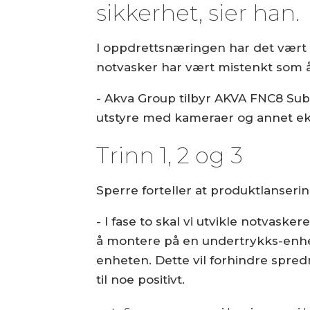
sikkerhet, sier han.
I oppdrettsnæringen har det vært
notvasker har vært mistenkt som å
- Akva Group tilbyr AKVA FNC8 Sub-
utstyre med kameraer og annet ekst
Trinn 1, 2 og 3
Sperre forteller at produktlansering
- I fase to skal vi utvikle notvask
å montere på en undertrykks-enhet 
enheten. Dette vil forhindre spre
til noe positivt.