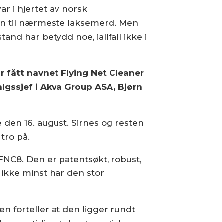
ar i hjertet av norsk
en til nærmeste laksemerd. Men
and har betydd noe, iallfall ikke i
r fått navnet Flying Net Cleaner
salgssjef i Akva Group ASA, Bjørn
den 16. august. Sirnes og resten
tro på.
FNC8. Den er patentsøkt, robust,
 ikke minst har den stor
en forteller at den ligger rundt