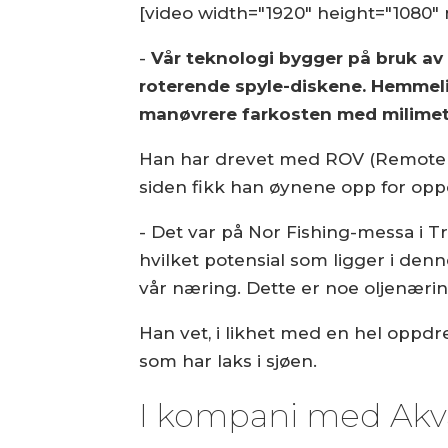
[video width="1920" height="1080"
-
Vår teknologi bygger på bruk av 
roterende spyle-diskene. Hemmeli
manøvrere farkosten med milimeter
Han har drevet med ROV (Remote Op
siden fikk han øynene opp for op
- Det var på Nor Fishing-messa i 
hvilket potensial som ligger i denn
vår næring. Dette er noe oljenærin
Han vet, i likhet med en hel oppdre
som har laks i sjøen.
I kompani med Akv