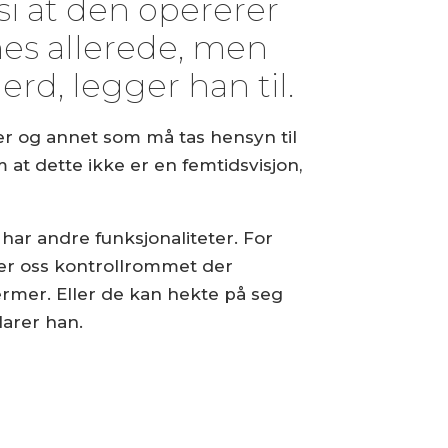
 si at den opererer
nes allerede, men
erd, legger han til.
er og annet som må tas hensyn til
at dette ikke er en femtidsvisjon,
har andre funksjonaliteter. For
ser oss kontrollrommet der
ermer. Eller de kan hekte på seg
larer han.