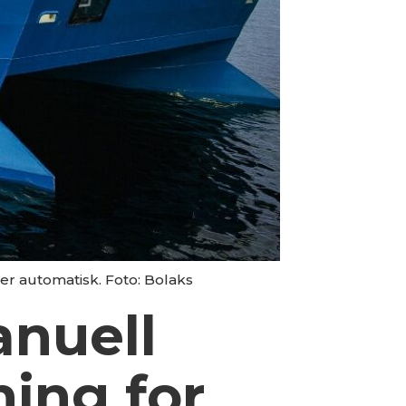
ler automatisk. Foto: Bolaks
anuell
ning for