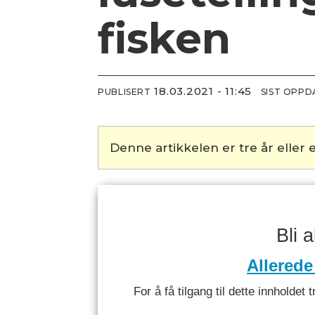
fisken
18.03.2021 - 11:45
PUBLISERT
SIST OPP
Denne artikkelen er tre år eller e
Bli 
Allerede
For å få tilgang til dette innhold