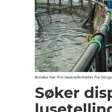
Bolaks har fire lasere/enheter fra Sting
Søker dis
lusetellin