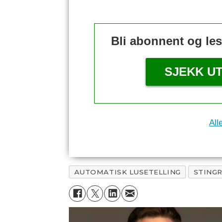
Bli abonnent og le
SJEKK U
All
AUTOMATISK LUSETELLING
STING