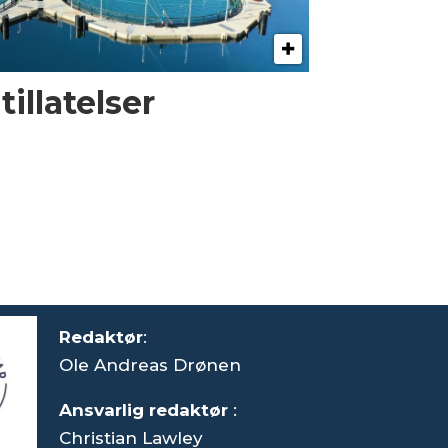
illatelser
Redaktør
:
Ole Andreas Drønen
Ansvarlig redaktør
:
Christian Lawley