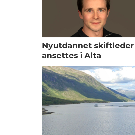
Nyutdannet skiftleder
ansettes i Alta