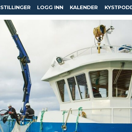
STILLINGER
LOGG INN
KALENDER
KYSTPOD