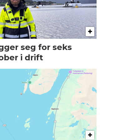
gger seg for seks
ober i drift