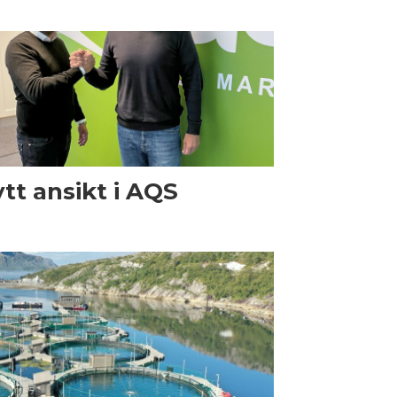
tt ansikt i AQS