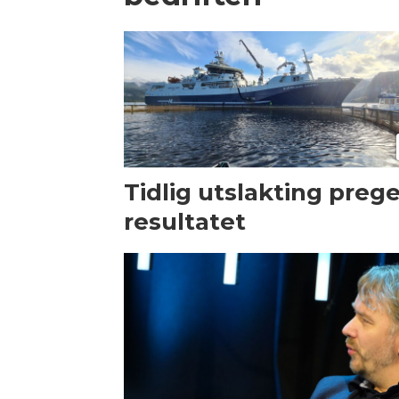
Tidlig utslakting preg
resultatet