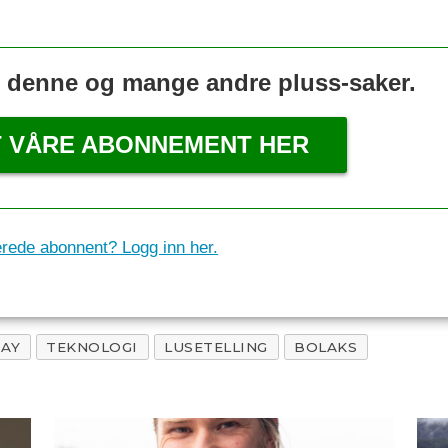
s denne og mange andre pluss-saker.
T VÅRE ABONNEMENT HER
erede abonnent? Logg inn her.
RAY
TEKNOLOGI
LUSETELLING
BOLAKS