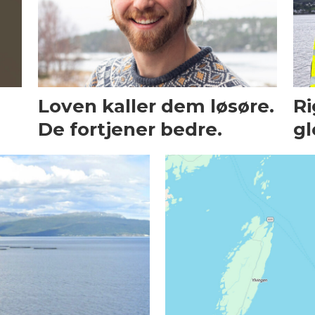
Loven kaller dem løsøre.
Ri
De fortjener bedre.
gl