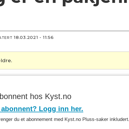
18.03.2021 - 11:56
DATERT
ldre.
abonnent hos Kyst.no
 abonnent? Logg inn her.
et trenger du et abonnement med Kyst.no Pluss-saker inkludert