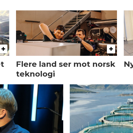
et
Flere land ser mot norsk
Ny
teknologi