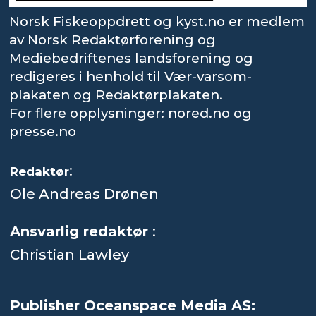
Norsk Fiskeoppdrett og kyst.no er medlem
av Norsk Redaktørforening og
Mediebedriftenes landsforening og
redigeres i henhold til Vær-varsom-
plakaten og Redaktørplakaten.
For flere opplysninger: nored.no og
presse.no
:
Redaktør
Ole Andreas Drønen
Ansvarlig redaktør
:
Christian Lawley
Publisher Oceanspace Media AS: