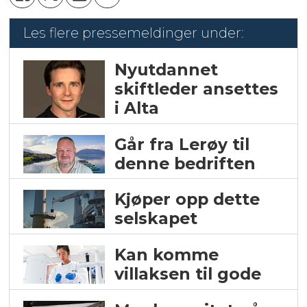
Les flere pressemeldinger under:
Nyutdannet
skiftleder ansettes
i Alta
Går fra Lerøy til
denne bedriften
Kjøper opp dette
selskapet
Kan komme
villaksen til gode