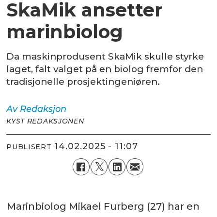
SkaMik ansetter
marinbiolog
Da maskinprodusent SkaMik skulle styrke
laget, falt valget på en biolog fremfor den
tradisjonelle prosjektingeniøren.
Av
Redaksjon
KYST REDAKSJONEN
14.02.2025 - 11:07
PUBLISERT
Marinbiolog Mikael Furberg (27) har en