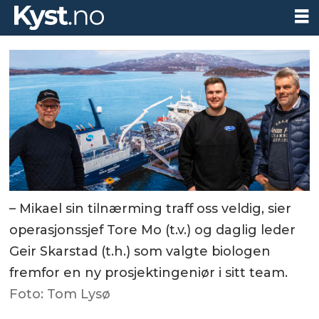
– Mikael sin tilnærming traff oss veldig, sier
operasjonssjef Tore Mo (t.v.) og daglig leder
Geir Skarstad (t.h.) som valgte biologen
fremfor en ny prosjektingeniør i sitt team.
Foto: Tom Lysø