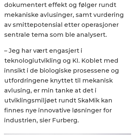
dokumentert effekt og følger rundt
mekaniske avlusinger, samt vurdering
av smittepotensial etter operasjoner
sentrale tema som ble analysert.
– Jeg har vært engasjert i
teknologiutvikling og KI. Koblet med
innsikt i de biologiske prosessene og
utfordringene knyttet til mekanisk
avlusing, er min tanke at det i
utviklingsmiljøet rundt SkaMik kan
finnes nye innovative løsninger for
industrien, sier Furberg.