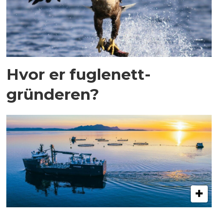
Hvor er fuglenett-
gründeren?