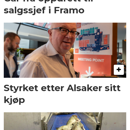
salgssjef i Framo
Styrket etter Alsaker sitt
kjøp