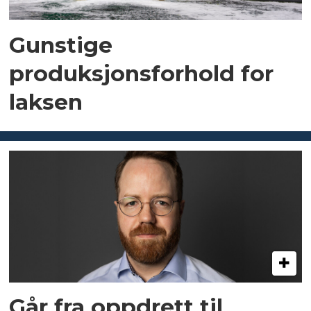
Gunstige
produksjonsforhold for
laksen
Går fra oppdrett til