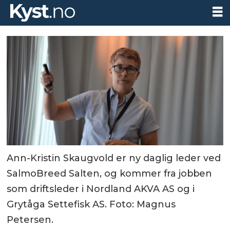
Ann-Kristin Skaugvold er ny daglig leder ved
SalmoBreed Salten, og kommer fra jobben
som driftsleder i Nordland AKVA AS og i
Grytåga Settefisk AS. Foto: Magnus
Petersen.