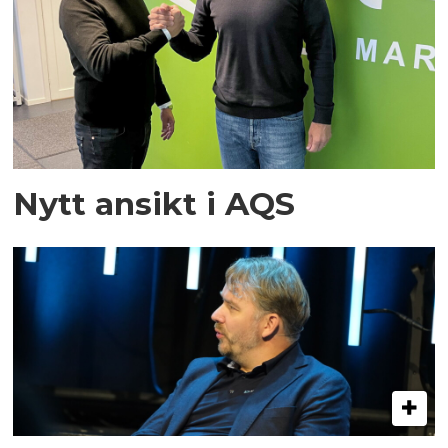
Nytt ansikt i AQS