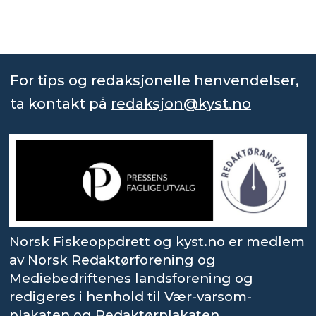
For tips og redaksjonelle henvendelser,
ta kontakt på
redaksjon@kyst.no
Norsk Fiskeoppdrett og kyst.no er medlem
av Norsk Redaktørforening og
Mediebedriftenes landsforening og
redigeres i henhold til Vær-varsom-
plakaten og Redaktørplakaten.