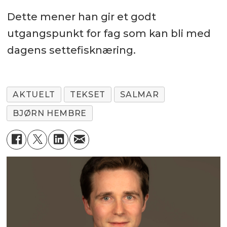
Dette mener han gir et godt
utgangspunkt for fag som kan bli med
dagens settefisknæring.
AKTUELT
TEKSET
SALMAR
BJØRN HEMBRE