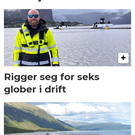
Rigger seg for seks
glober i drift