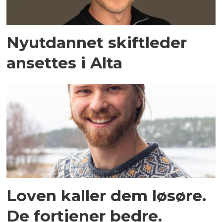
Nyutdannet skiftleder
ansettes i Alta
Loven kaller dem løsøre.
De fortjener bedre.