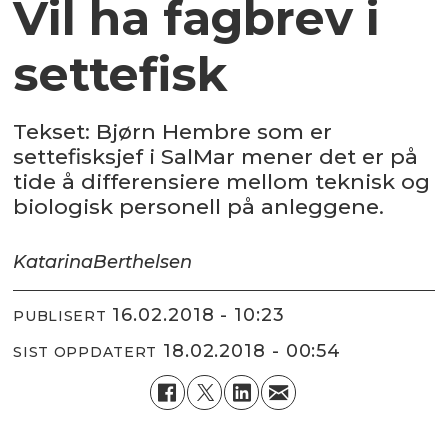
Vil ha fagbrev i
settefisk
Tekset: Bjørn Hembre som er
settefisksjef i SalMar mener det er på
tide å differensiere mellom teknisk og
biologisk personell på anleggene.
Katarina
Berthelsen
16.02.2018 - 10:23
PUBLISERT
18.02.2018 - 00:54
SIST OPPDATERT