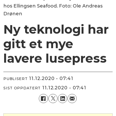
hos Ellingsen Seafood. Foto: Ole Andreas
Drønen
Ny teknologi har
gitt et mye
lavere lusepress
11.12.2020 - 07:41
PUBLISERT
11.12.2020 - 07:41
SIST OPPDATERT