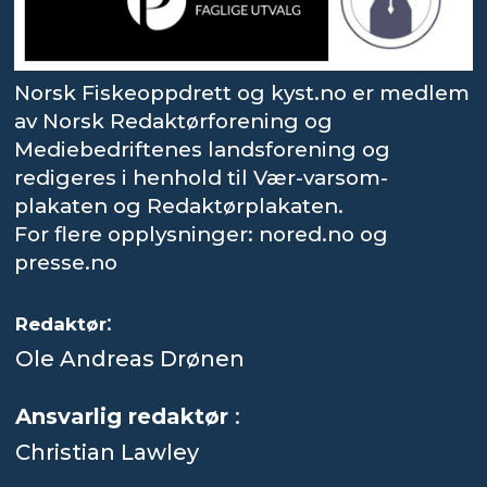
Norsk Fiskeoppdrett og kyst.no er medlem
av Norsk Redaktørforening og
Mediebedriftenes landsforening og
redigeres i henhold til Vær-varsom-
plakaten og Redaktørplakaten.
For flere opplysninger: nored.no og
presse.no
:
Redaktør
Ole Andreas Drønen
Ansvarlig redaktør
:
Christian Lawley