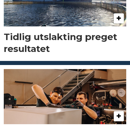
Tidlig utslakting preget
resultatet