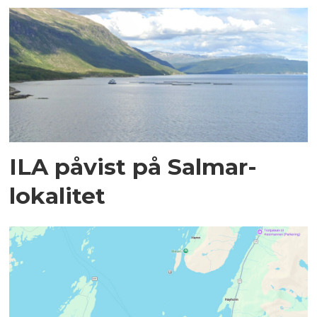
ILA påvist på Salmar-
lokalitet