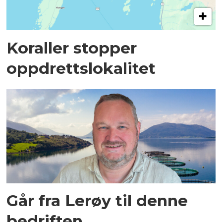
Koraller stopper
oppdrettslokalitet
Går fra Lerøy til denne
bedriften