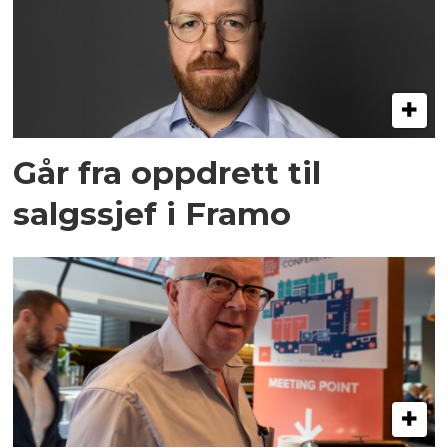
Går fra oppdrett til
salgssjef i Framo