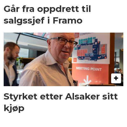
Går fra oppdrett til
salgssjef i Framo
Styrket etter Alsaker sitt
kjøp