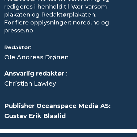
redigeres i henhold til Vær-varsom-
plakaten og Redaktørplakaten.
For flere opplysninger: nored.no og
presse.no
:
Redaktør
Ole Andreas Drønen
Ansvarlig redaktør
:
Christian Lawley
Publisher Oceanspace Media AS:
Gustav Erik Blaalid