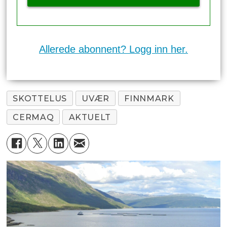
Allerede abonnent? Logg inn her.
SKOTTELUS
UVÆR
FINNMARK
CERMAQ
AKTUELT