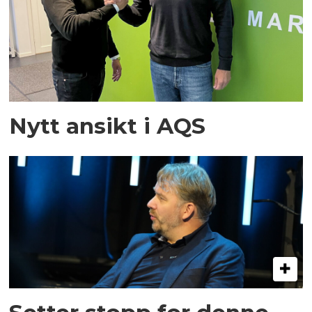
Nytt ansikt i AQS