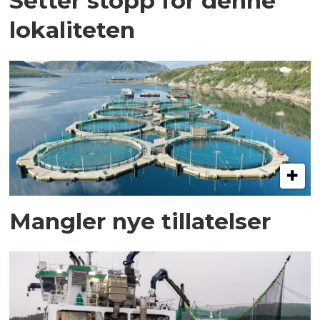
Setter stopp for denne
lokaliteten
Mangler nye tillatelser