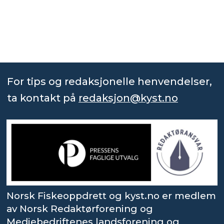
For tips og redaksjonelle henvendelser,
ta kontakt på
redaksjon@kyst.no
Norsk Fiskeoppdrett og kyst.no er medlem
av Norsk Redaktørforening og
Mediebedriftenes landsforening og