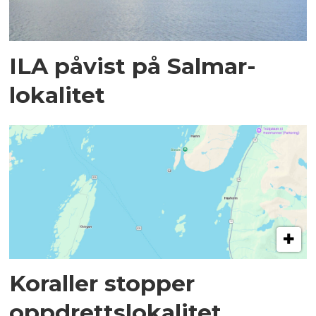
ILA påvist på Salmar-
lokalitet
Koraller stopper
oppdrettslokalitet