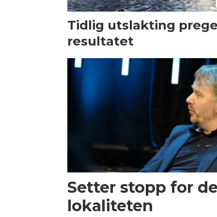
Tidlig utslakting preg
resultatet
Setter stopp for d
lokaliteten