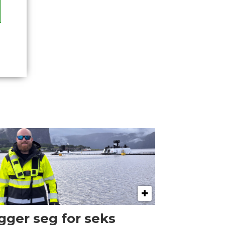
gger seg for seks