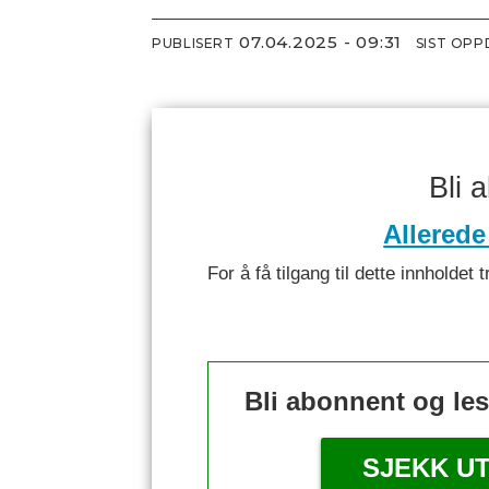
07.04.2025 - 09:31
PUBLISERT
SIST OP
Bli 
Allerede
For å få tilgang til dette innhold
Bli abonnent og le
SJEKK U