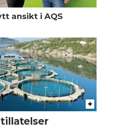
tt ansikt i AQS
illatelser