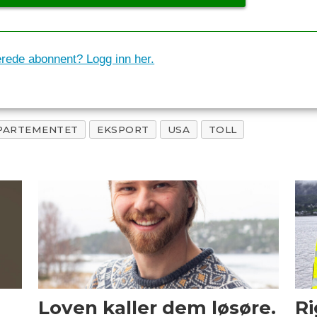
erede abonnent? Logg inn her.
EPARTEMENTET
EKSPORT
USA
TOLL
Loven kaller dem løsøre.
Ri