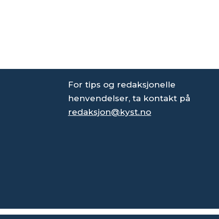
For tips og redaksjonelle
henvendelser, ta kontakt på
redaksjon@kyst.no