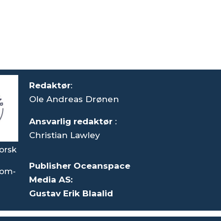
Redaktør
:
Ole Andreas Drønen
Ansvarlig redaktør
:
Christian Lawley
orsk
Publisher Oceanspace
som-
Media AS:
Gustav Erik Blaalid