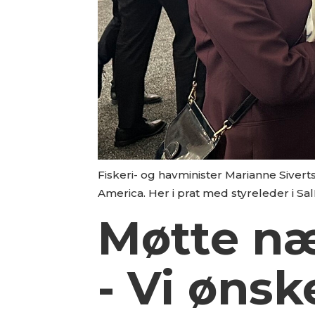
Fiskeri- og havminister Marianne Sive
America. Her i prat med styreleder i Sa
Møtte næ
- Vi ønsk