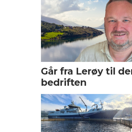
Går fra Lerøy til d
bedriften