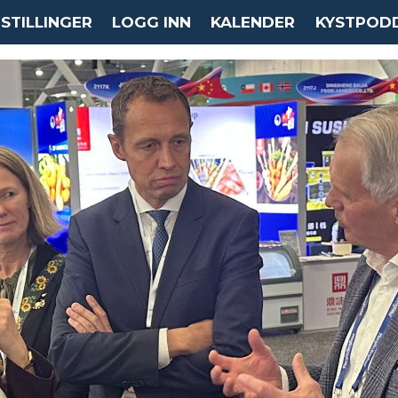
STILLINGER
LOGG INN
KALENDER
KYSTPOD