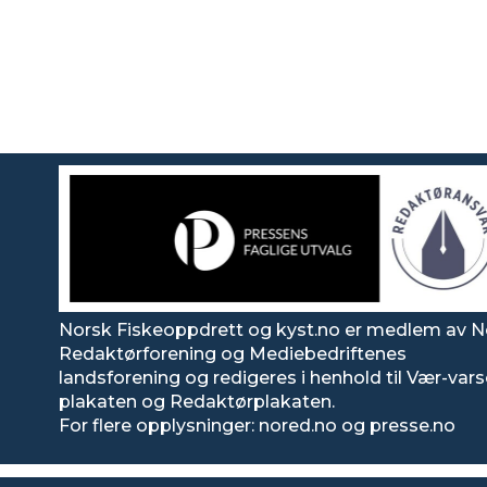
Norsk Fiskeoppdrett og kyst.no er medlem av N
Redaktørforening og Mediebedriftenes
landsforening og redigeres i henhold til Vær-var
plakaten og Redaktørplakaten.
For flere opplysninger: nored.no og presse.no