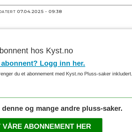
07.04.2025 - 09:38
PDATERT
abonnent hos Kyst.no
 abonnent? Logg inn her.
et trenger du et abonnement med Kyst.no Pluss-saker inkludert
s denne og mange andre pluss-saker.
T VÅRE ABONNEMENT HER