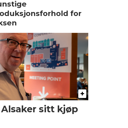
nstige
oduksjonsforhold for
ksen
 Alsaker sitt kjøp