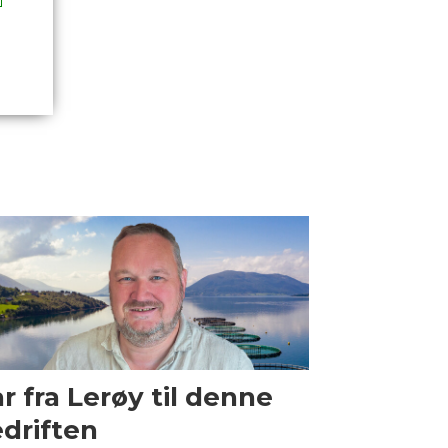
r fra Lerøy til denne
driften