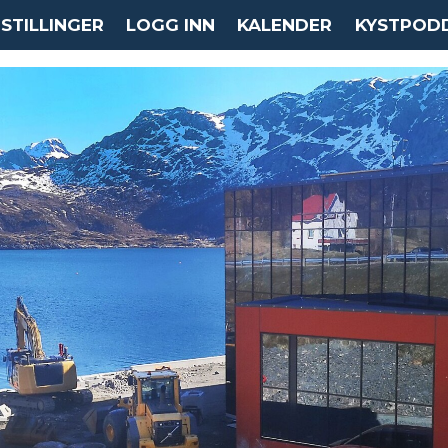
STILLINGER
LOGG INN
KALENDER
KYSTPOD