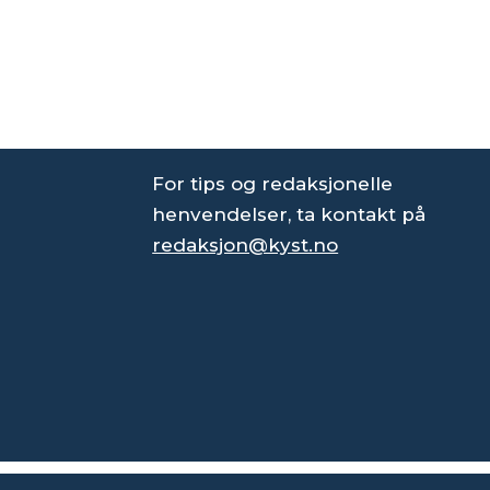
For tips og redaksjonelle
henvendelser, ta kontakt på
redaksjon@kyst.no