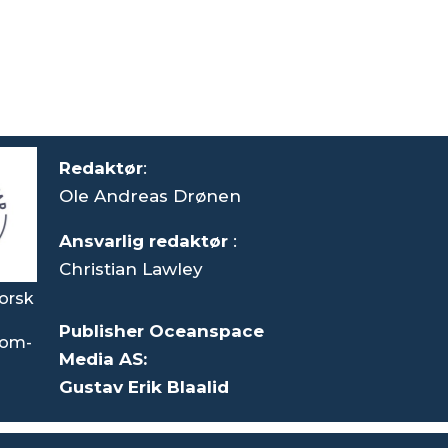
Redaktør
:
Ole Andreas Drønen
Ansvarlig redaktør
:
Christian Lawley
orsk
Publisher Oceanspace
som-
Media AS:
Gustav Erik Blaalid