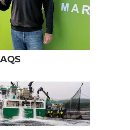
i AQS