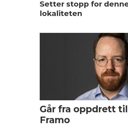
Setter stopp for denn
lokaliteten
Går fra oppdrett til
Framo