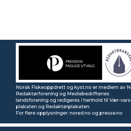
Norsk Fiskeoppdrett og kyst.no er medlem av N
Redaktørforening og Mediebedriftenes
landsforening og redigeres i henhold til Vær-var
plakaten og Redaktørplakaten.
For flere opplysninger: nored.no og presse.no