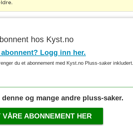
ldre.
abonnent hos Kyst.no
 abonnent? Logg inn her.
et trenger du et abonnement med Kyst.no Pluss-saker inkludert
s denne og mange andre pluss-saker.
T VÅRE ABONNEMENT HER