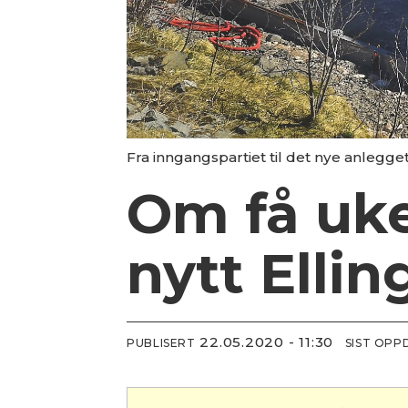
Fra inngangspartiet til det nye anlegget
Om få uke
nytt Elli
22.05.2020 - 11:30
PUBLISERT
SIST OPP