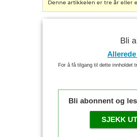
Denne artikkelen er tre år eller e
Bli 
Allerede
For å få tilgang til dette innhold
Bli abonnent og le
SJEKK U