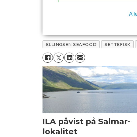
All
ELLINGSEN SEAFOOD
SETTEFISK
ILA påvist på Salmar-
lokalitet