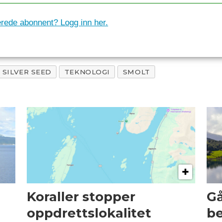
erede abonnent? Logg inn her.
SILVER SEED
TEKNOLOGI
SMOLT
Koraller stopper
Gå
oppdrettslokalitet
be