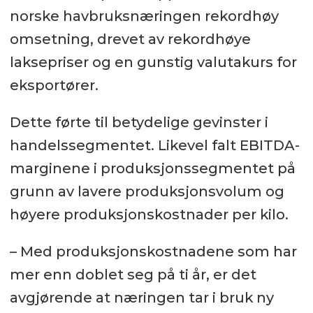
norske havbruksnæringen rekordhøy
omsetning, drevet av rekordhøye
laksepriser og en gunstig valutakurs for
eksportører.
Dette førte til betydelige gevinster i
handelssegmentet. Likevel falt EBITDA-
marginene i produksjonssegmentet på
grunn av lavere produksjonsvolum og
høyere produksjonskostnader per kilo.
– Med produksjonskostnadene som har
mer enn doblet seg på ti år, er det
avgjørende at næringen tar i bruk ny