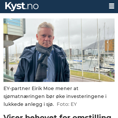
EY-partner Eirik Moe mener at
sjømatnæringen bør øke investeringene i
lukkede anlegg i sjø.
Foto: EY
Viser behovet for omstilling