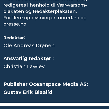
redigeres i henhold til Vær-varsom-
plakaten og Redaktørplakaten.
For flere opplysninger: nored.no og
presse.no
:
Redaktør
Ole Andreas Drønen
Ansvarlig redaktør
:
Christian Lawley
Publisher Oceanspace Media AS:
Gustav Erik Blaalid