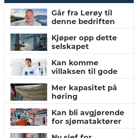
Går fra Lerøy til
denne bedriften
Kjøper opp dette
selskapet
Kan komme
villaksen til gode
Mer kapasitet på
høring
Kan bli avgjørende
for sjømataktører
Ny sjef for