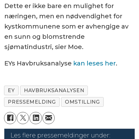
Dette er ikke bare en mulighet for
næringen, men en nødvendighet for
kystkommunene som er avhengige av
en sunn og blomstrende
sjømatindustri, sier Moe.
EYs Havbruksanalyse
kan leses her
.
EY
HAVBRUKSANALYSEN
PRESSEMELDING
OMSTILLING
Les flere pressemeldinger under: