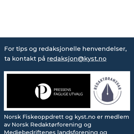
For tips og redaksjonelle henvendelser,
ta kontakt på
redaksjon@kyst.no
Norsk Fiskeoppdrett og kyst.no er medlem
av Norsk Redaktørforening og
Mediebedriftenes landsforening og