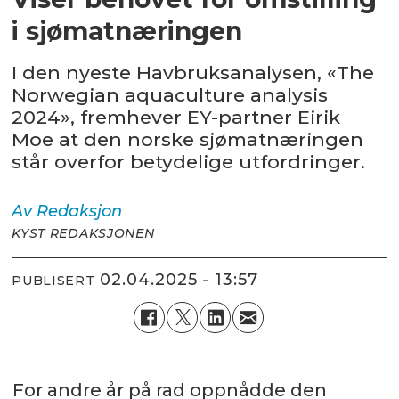
i sjømatnæringen
I den nyeste Havbruksanalysen, «The
Norwegian aquaculture analysis
2024», fremhever EY-partner Eirik
Moe at den norske sjømatnæringen
står overfor betydelige utfordringer.
Av
Redaksjon
KYST REDAKSJONEN
02.04.2025 - 13:57
PUBLISERT
For andre år på rad oppnådde den