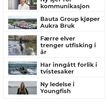
kommunikasjon
Bauta Group kjøper
Aukra Bruk
Færre elver
trenger utfisking i
år
Har inngått forlik i
tvistesaker
Ny ledelse i
Youngfish