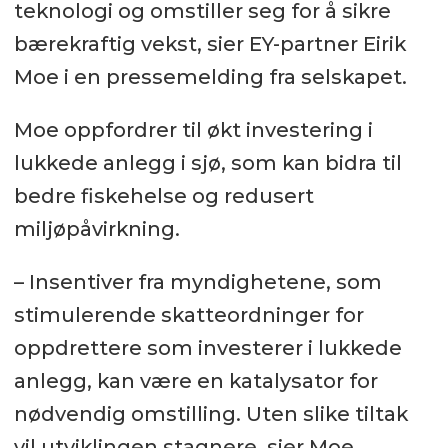
teknologi og omstiller seg for å sikre
bærekraftig vekst, sier EY-partner Eirik
Moe i en pressemelding fra selskapet.
Moe oppfordrer til økt investering i
lukkede anlegg i sjø, som kan bidra til
bedre fiskehelse og redusert
miljøpåvirkning.
– Insentiver fra myndighetene, som
stimulerende skatteordninger for
oppdrettere som investerer i lukkede
anlegg, kan være en katalysator for
nødvendig omstilling. Uten slike tiltak
vil utviklingen stagnere, sier Moe.