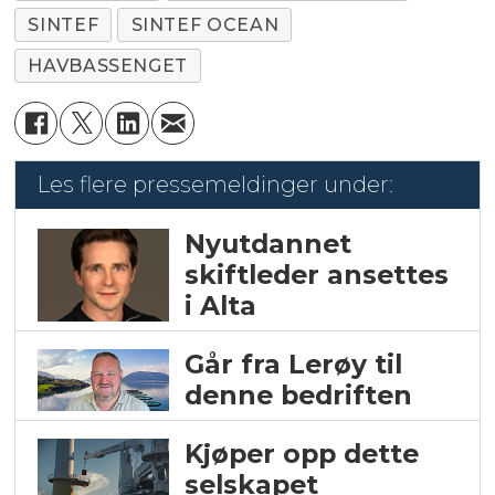
SINTEF
SINTEF OCEAN
HAVBASSENGET
Les flere pressemeldinger under:
Nyutdannet
skiftleder ansettes
i Alta
Går fra Lerøy til
denne bedriften
Kjøper opp dette
selskapet