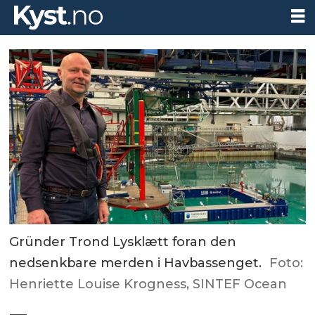
Gründer Trond Lysklætt foran den
nedsenkbare merden i Havbassenget.
Foto:
Henriette Louise Krogness, SINTEF Ocean