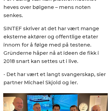
heves over bølgene – mens noten
senkes.
SINTEF skriver at det har vært mange
eksterne aktører og offentlige etater
innom for å følge med på testene.
Gründerne håper nå at ideen de fikk i
2018 snart kan settes ut i live.
- Det har vært et langt svangerskap, sier
partner Michael Skjold og ler.