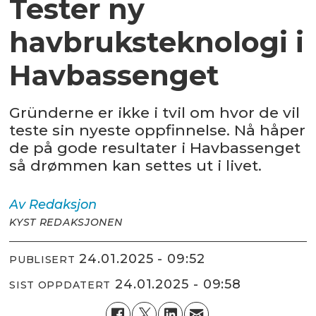
Tester ny
havbruksteknologi i
Havbassenget
Gründerne er ikke i tvil om hvor de vil
teste sin nyeste oppfinnelse. Nå håper
de på gode resultater i Havbassenget
så drømmen kan settes ut i livet.
Av
Redaksjon
KYST REDAKSJONEN
24.01.2025 - 09:52
PUBLISERT
24.01.2025 - 09:58
SIST OPPDATERT