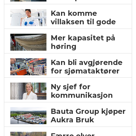
Kan komme
villaksen til gode
Mer kapasitet på
høring
Kan bli avgjørende
for sjømataktører
Ny sjef for
kommunikasjon
Bauta Group kjøper
Aukra Bruk
Færre elver