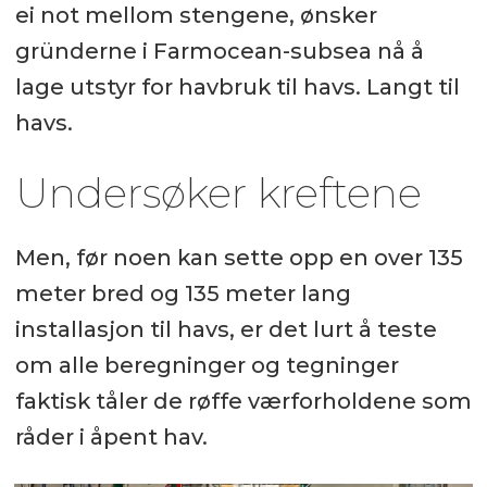
ei not mellom stengene, ønsker
gründerne i Farmocean-subsea nå å
lage utstyr for havbruk til havs. Langt til
havs.
Undersøker kreftene
Men, før noen kan sette opp en over 135
meter bred og 135 meter lang
installasjon til havs, er det lurt å teste
om alle beregninger og tegninger
faktisk tåler de røffe værforholdene som
råder i åpent hav.