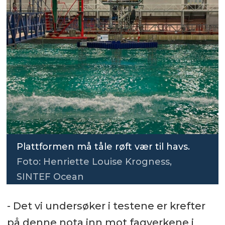
Plattformen må tåle røft vær til havs.
Foto: Henriette Louise Krogness,
SINTEF Ocean
- Det vi undersøker i testene er krefter
på denne nota inn mot fagverkene i