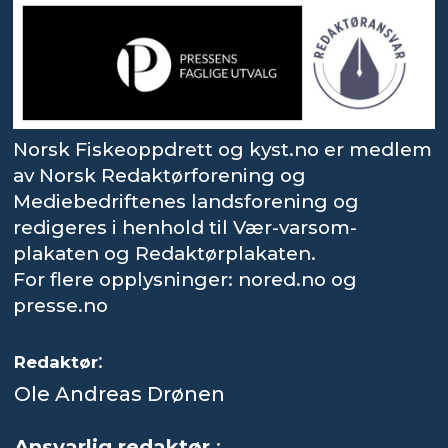
Norsk Fiskeoppdrett og kyst.no er medlem
av Norsk Redaktørforening og
Mediebedriftenes landsforening og
redigeres i henhold til Vær-varsom-
plakaten og Redaktørplakaten.
For flere opplysninger: nored.no og
presse.no
:
Redaktør
Ole Andreas Drønen
Ansvarlig redaktør
: