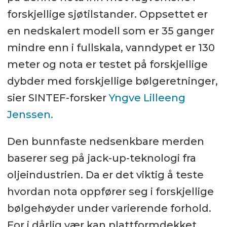
forskjellige sjøtilstander. Oppsettet er
en nedskalert modell som er 35 ganger
mindre enn i fullskala, vanndypet er 130
meter og nota er testet på forskjellige
dybder med forskjellige bølgeretninger,
sier SINTEF-forsker
Yngve Lilleeng
Jenssen.
Den bunnfaste nedsenkbare merden
baserer seg på jack-up-teknologi fra
oljeindustrien. Da er det viktig å teste
hvordan nota oppfører seg i forskjellige
bølgehøyder under varierende forhold.
For i dårlig vær kan plattformdekket