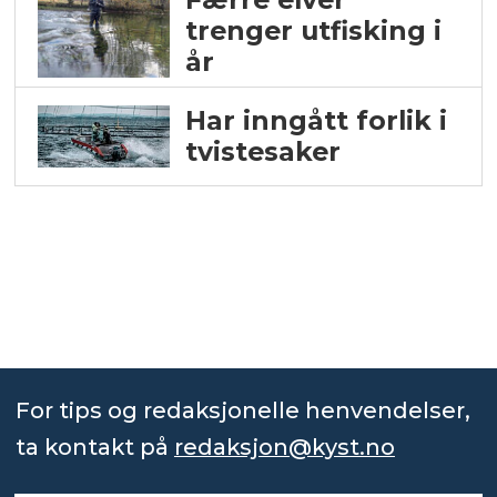
trenger utfisking i
år
Har inngått forlik i
tvistesaker
For tips og redaksjonelle henvendelser,
ta kontakt på
redaksjon@kyst.no