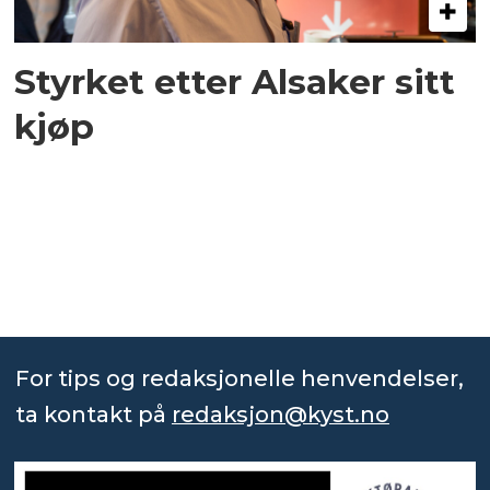
Styrket etter Alsaker sitt
kjøp
For tips og redaksjonelle henvendelser,
ta kontakt på
redaksjon@kyst.no