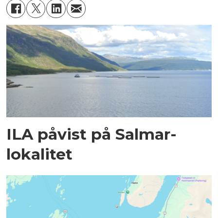
ILA påvist på Salmar-
lokalitet