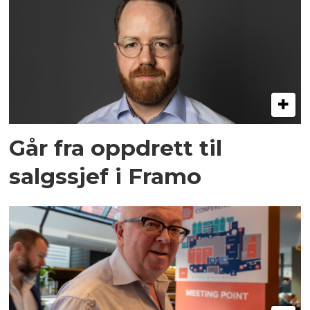
Går fra oppdrett til
salgssjef i Framo