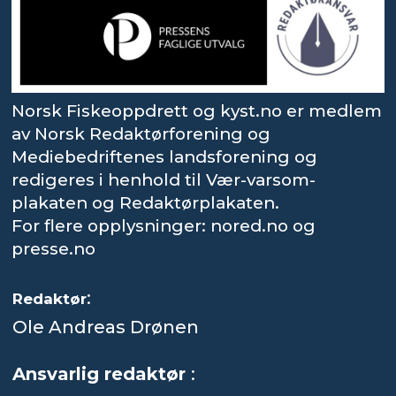
Norsk Fiskeoppdrett og kyst.no er medlem
av Norsk Redaktørforening og
Mediebedriftenes landsforening og
redigeres i henhold til Vær-varsom-
plakaten og Redaktørplakaten.
For flere opplysninger: nored.no og
presse.no
:
Redaktør
Ole Andreas Drønen
Ansvarlig redaktør
: