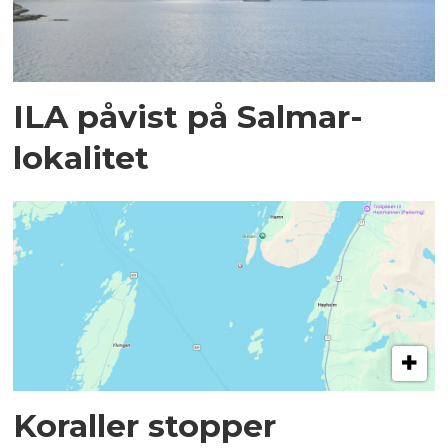
ILA påvist på Salmar-
lokalitet
Koraller stopper