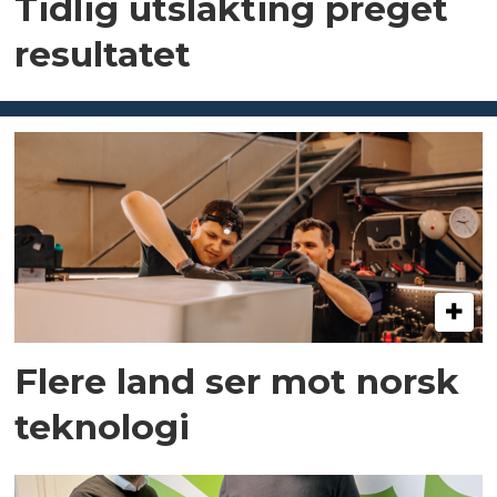
Tidlig utslakting preget
resultatet
Flere land ser mot norsk
teknologi