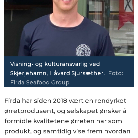
Visning- og kulturansvarlig ved
Skjerjehamn, Håvard Sjursæther.
Foto:
Firda Seafood Group.
Firda har siden 2018 vært en rendyrket
ørretprodusent, og selskapet ønsker å
formidle kvalitetene ørreten har som
produkt, og samtidig vise frem hvordan