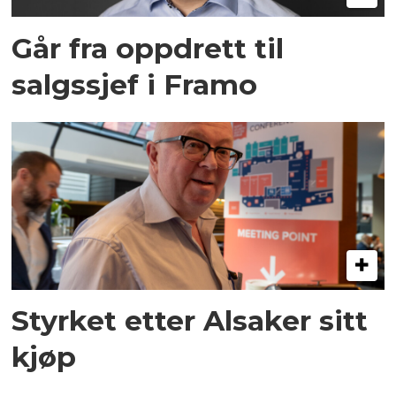
Går fra oppdrett til
salgssjef i Framo
Styrket etter Alsaker sitt
kjøp