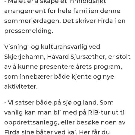
- Målet er å skape et innholdsrikt
arrangement for hele familien denne
sommerlørdagen. Det skriver Firda i en
pressemelding.
Visning- og kulturansvarlig ved
Skjerjehamn, Håvard Sjursæther, er stolt
av å kunne presentere årets program,
som innebærer både kjente og nye
aktiviteter.
- Vi satser både på sjø og land. Som
vanlig kan man bli med på RIB-tur ut til
oppdrettsanlegg, eller besøke noen av
Firda sine båter ved kai. Her får du