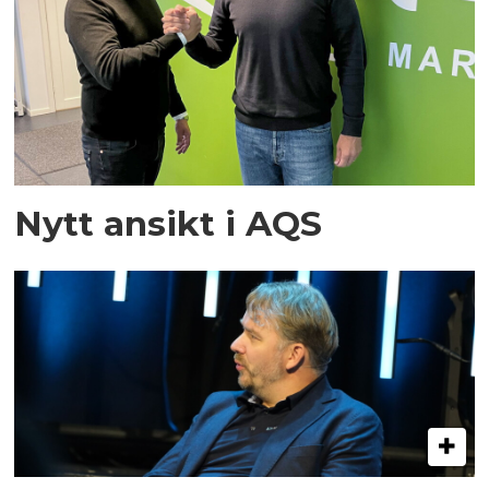
Nytt ansikt i AQS