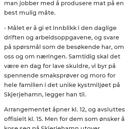
man jobber med å produsere mat på en
best mulig måte.
- Målet er å gi et innblikk i den daglige
driften og arbeidsoppgavene, og svare
på spørsmål som de besøkende har, om
oss og om næringen. Samtidig skal det
være en dag for lave skuldre, vi byr på
spennende smaksprøver og moro for
hele familien i det unike kystmiljøet på
Skjerjehamn, legger han til.
Arrangementet åpner kl. 12, og avsluttes
offisielt kl. 15. Men for dem som ønsker å
kose seg på Skjerjehamn utover