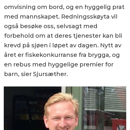
omvisning om bord, og en hyggelig prat
med mannskapet. Redningsskøyta vil
også besøke oss, selvsagt med
forbehold om at deres tjenester kan bli
krevd på sjøen i løpet av dagen. Nytt av
året er fiskekonkurranse fra brygga, og
en rebus med hyggelige premier for
barn, sier Sjursæther.