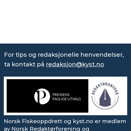
For tips og redaksjonelle henvendelser,
ta kontakt på
redaksjon@kyst.no
Norsk Fiskeoppdrett og kyst.no er medlem
av Norsk Redaktørforening og