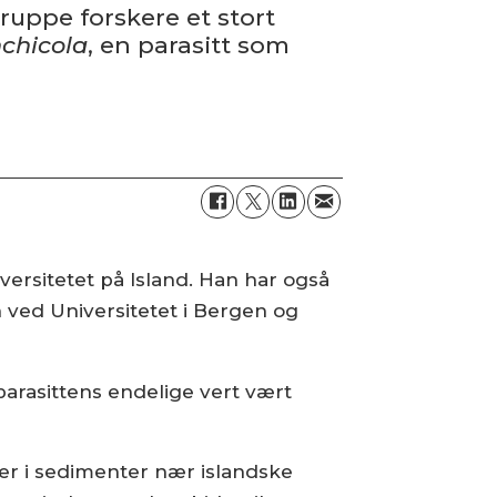
ruppe forskere et stort
chicola
, en para­sitt som
iversitetet på Island. Han har også
 ved Universitetet i Bergen og
parasittens endelige vert vært
ver i sedimenter nær islandske