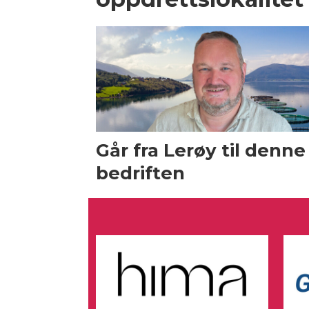
Går fra Lerøy til denne
bedriften