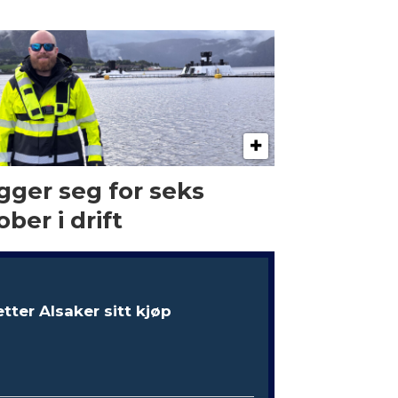
gger seg for seks
ober i drift
etter Alsaker sitt kjøp