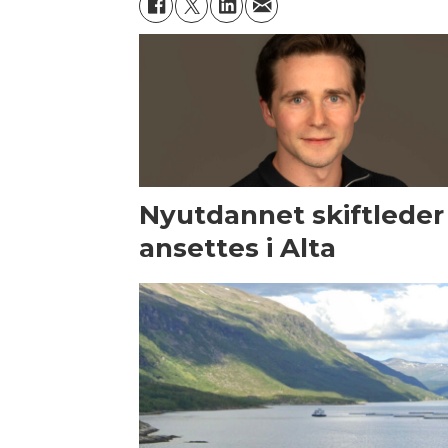
Nyutdannet skiftleder
ansettes i Alta