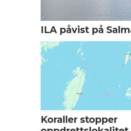
ILA påvist på Salma
Koraller stopper
oppdrettslokalitet