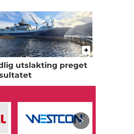
dlig utslakting preget
sultatet