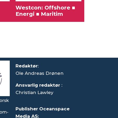
Westcon: Offshore ■
Karriere
Energi ■ Maritim
Redaktør
:
Ole Andreas Drønen
Ansvarlig redaktør
:
Christian Lawley
orsk
Publisher Oceanspace
som-
Media AS: