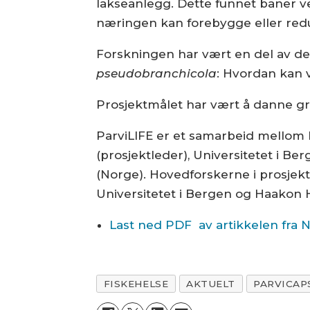
lakseanlegg. Dette funnet baner vei 
næringen kan forebygge eller redu
Forskningen har vært en del av det
pseudobranchicola
: Hvordan kan 
Prosjektmålet har vært å danne gru
ParviLIFE er et samarbeid mellom I
(prosjektleder), Universitetet i B
(Norge). Hovedforskerne i prosjekte
Universitetet i Bergen og Haakon 
Last ned PDF av artikkelen fra 
FISKEHELSE
AKTUELT
PARVICAP