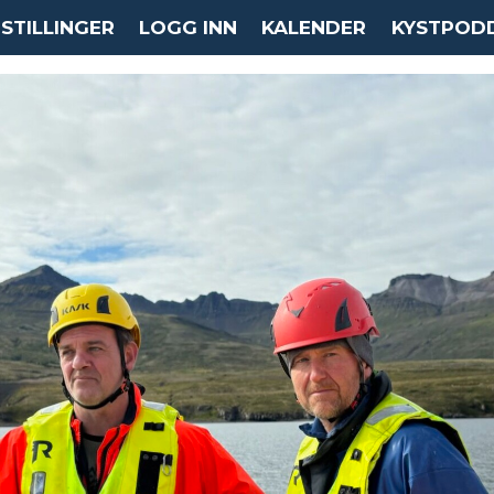
STILLINGER
LOGG INN
KALENDER
KYSTPOD