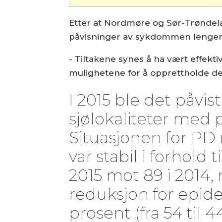
Etter at Nordmøre og Sør-Trøndel
påvisninger av sykdommen lenger n
- Tiltakene synes å ha vært effektiv
mulighetene for å opprettholde de 
I 2015 ble det påvist
sjølokaliteter med
Situasjonen for PD
var stabil i forhold ti
2015 mot 89 i 2014,
reduksjon for epi
prosent (fra 54 til 44