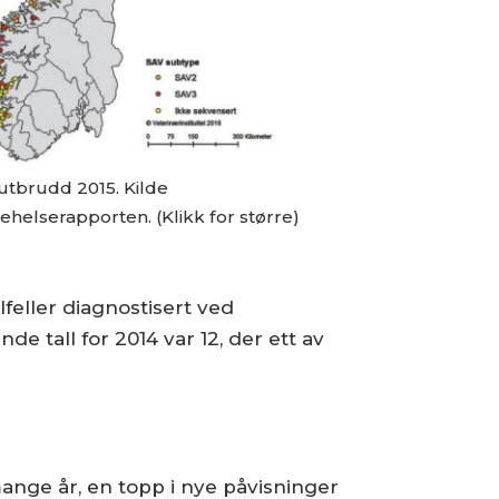
utbrudd 2015. Kilde
ehelserapporten. (Klikk for større)
lfeller diagnostisert ved
e tall for 2014 var 12, der ett av
ange år, en topp i nye påvisninger