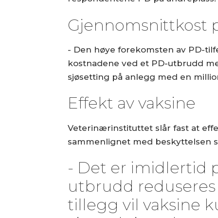
Gjennomsnittkost p
- Den høye forekomsten av PD-tilfe
kostnadene ved et PD-utbrudd med 
sjøsetting på anlegg med en millio
Effekt av vaksine
Veterinærinstituttet slår fast at e
sammenlignet med beskyttelsen s
- Det er imidlertid 
utbrudd reduseres o
tillegg vil vaksine k