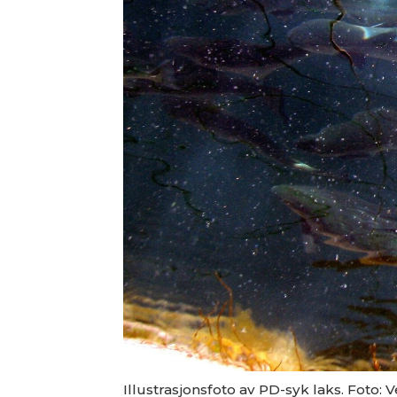
Illustrasjonsfoto av PD-syk laks. Foto: V