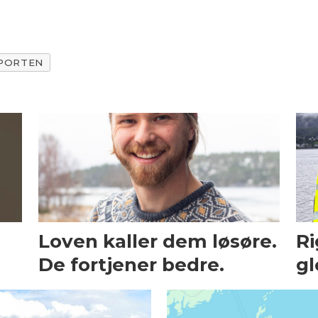
PPORTEN
Loven kaller dem løsøre.
Ri
De fortjener bedre.
gl