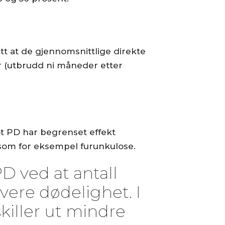
tt at de gjennomsnittlige direkte
r (utbrudd ni måneder etter
mot PD har begrenset effekt
om for eksempel furunkulose.
PD ved at antall
vere dødelighet. I
 skiller ut mindre