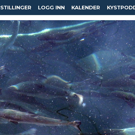
STILLINGER
LOGG INN
KALENDER
KYSTPOD