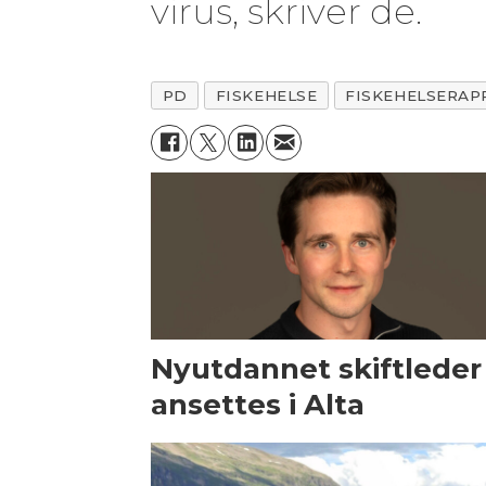
virus, skriver de.
PD
FISKEHELSE
FISKEHELSERA
Nyutdannet skiftleder
ansettes i Alta