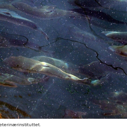
eterinærinstituttet.