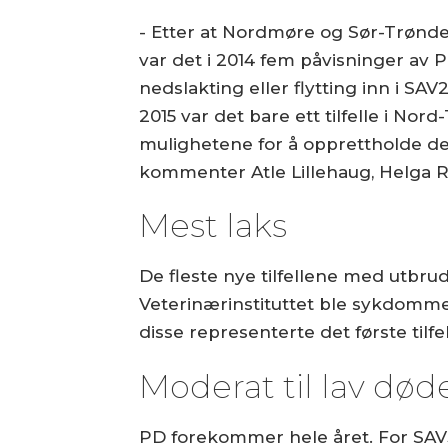
- Etter at Nordmøre og Sør-Trønde
var det i 2014 fem påvisninger av 
nedslakting eller flytting inn i SAV
2015 var det bare ett tilfelle i Nor
mulighetene for å opprettholde de 
kommenter Atle Lillehaug, Helga R.
Mest laks
De fleste nye tilfellene med utbrudd
Veterinærinstituttet ble sykdommen 
disse representerte det første til
Moderat til lav død
PD forekommer hele året. For SAV3 