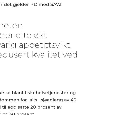
år det gjelder PD med SAV3
gheten
er ofte økt
rig appetittsvikt.
dusert kvalitet ved
else blant fiskehelsetjenester og
kdommen for laks i sjøanlegg av 40
tillegg satte 20 prosent av
0 og 50 prosent.