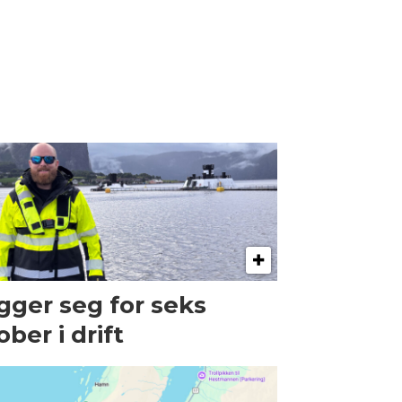
gger seg for seks
ober i drift