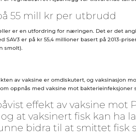
å 55 mill kr per utbrudd
ller er en utfordring for næringen. Det er det angi
SAV3 er på kr 55,4 millioner basert på 2013-prise
n smolt).
ffekten av vaksine er omdiskutert, og vaksinasjon 
om oppnås med vaksine mot bakterieinfeksjoner s
påvist effekt av vaksine mot 
g at vaksinert fisk kan ha la
unne bidra til at smittet fisk