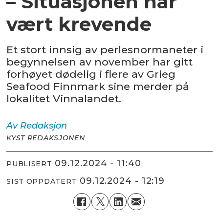
– Situasjonen har
vært krevende
Et stort innsig av perlesnormaneter i
begynnelsen av november har gitt
forhøyet dødelig i flere av Grieg
Seafood Finnmark sine merder på
lokalitet Vinnalandet.
Av
Redaksjon
KYST REDAKSJONEN
09.12.2024 - 11:40
PUBLISERT
09.12.2024 - 12:19
SIST OPPDATERT