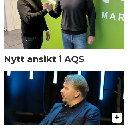
Nytt ansikt i AQS