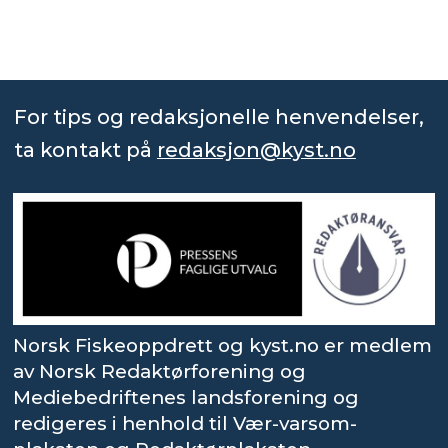
For tips og redaksjonelle henvendelser,
ta kontakt på
redaksjon@kyst.no
Norsk Fiskeoppdrett og kyst.no er medlem
av Norsk Redaktørforening og
Mediebedriftenes landsforening og
redigeres i henhold til Vær-varsom-