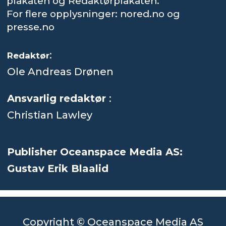
plakaten og Redaktørplakaten.
For flere opplysninger: nored.no og
presse.no
:
Redaktør
Ole Andreas Drønen
Ansvarlig redaktør
:
Christian Lawley
Publisher Oceanspace Media AS:
Gustav Erik Blaalid
Copyright © Oceanspace Media AS