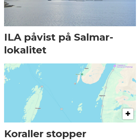
ILA påvist på Salmar-
lokalitet
Koraller stopper