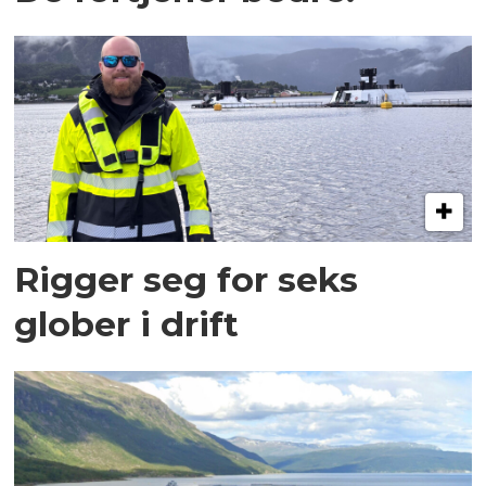
Rigger seg for seks
glober i drift