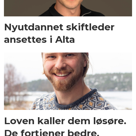
Nyutdannet skiftleder
ansettes i Alta
Loven kaller dem løsøre.
De fortjener bedre.