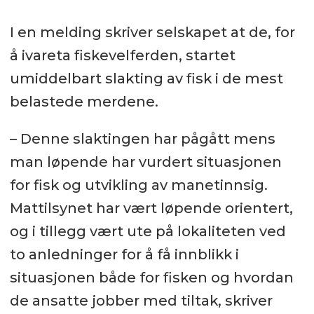
I en melding skriver selskapet at de, for
å ivareta fiskevelferden, startet
umiddelbart slakting av fisk i de mest
belastede merdene.
– Denne slaktingen har pågått mens
man løpende har vurdert situasjonen
for fisk og utvikling av manetinnsig.
Mattilsynet har vært løpende orientert,
og i tillegg vært ute på lokaliteten ved
to anledninger for å få innblikk i
situasjonen både for fisken og hvordan
de ansatte jobber med tiltak, skriver