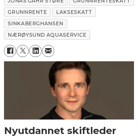
JONAS GAHR STØRE
GRUNNRENTESKATT
GRUNNRENTE
LAKSESKATT
SINKABERGHANSEN
NÆRØYSUND AQUASERVICE
Nyutdannet skiftleder