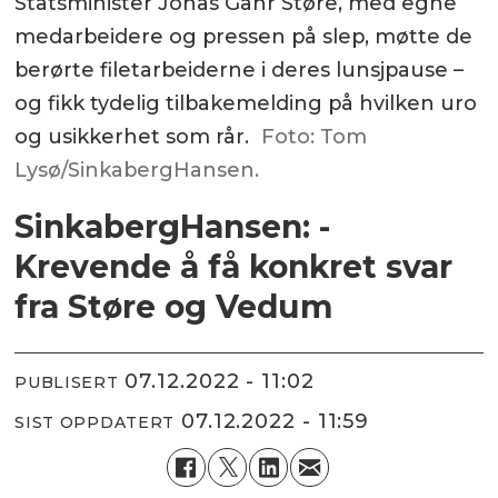
Statsminister Jonas Gahr Støre, med egne
medarbeidere og pressen på slep, møtte de
berørte filetarbeiderne i deres lunsjpause –
og fikk tydelig tilbakemelding på hvilken uro
og usikkerhet som rår.
Foto: Tom
Lysø/SinkabergHansen.
SinkabergHansen: -
Krevende å få konkret svar
fra Støre og Vedum
07.12.2022 - 11:02
PUBLISERT
07.12.2022 - 11:59
SIST OPPDATERT