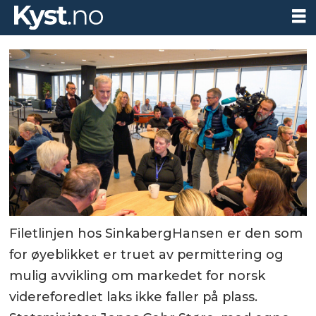
Filetlinjen hos SinkabergHansen er den som
for øyeblikket er truet av permittering og
mulig avvikling om markedet for norsk
videreforedlet laks ikke faller på plass.