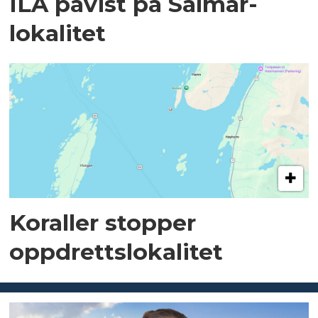
ILA påvist på Salmar-
lokalitet
Koraller stopper
oppdrettslokalitet