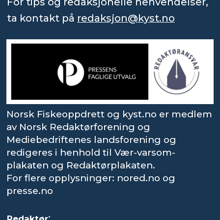
For tips og redaksjonelle henvendelser,
ta kontakt på
redaksjon@kyst.no
Norsk Fiskeoppdrett og kyst.no er medlem
av Norsk Redaktørforening og
Mediebedriftenes landsforening og
redigeres i henhold til Vær-varsom-
plakaten og Redaktørplakaten.
For flere opplysninger: nored.no og
presse.no
:
Redaktør