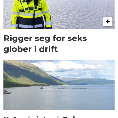
Rigger seg for seks
glober i drift