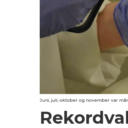
Juni, juli, oktober og november var m
Rekordvak