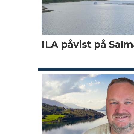
ILA påvist på Salma