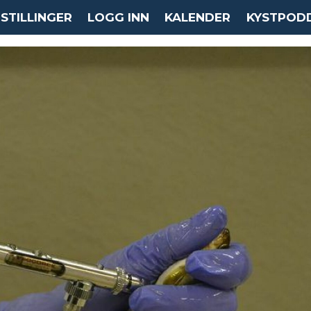
STILLINGER
LOGG INN
KALENDER
KYSTPOD