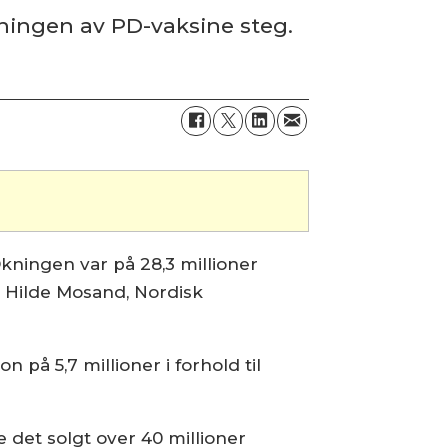
tningen av PD-vaksine steg.
kningen var på 28,3 millioner
r Hilde Mosand, Nordisk
 på 5,7 millioner i forhold til
 det solgt over 40 millioner