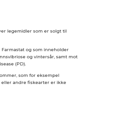
er legemidler som er solgt til
i Farmastat og som inneholder
nnsvibriose og vintersår, samt mot
sease (PD).
dommer, som for eksempel
 eller andre fiskearter er ikke