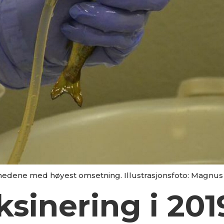
ånedene med høyest omsetning. Illustrasjonsfoto: Magnus
sinering i 201