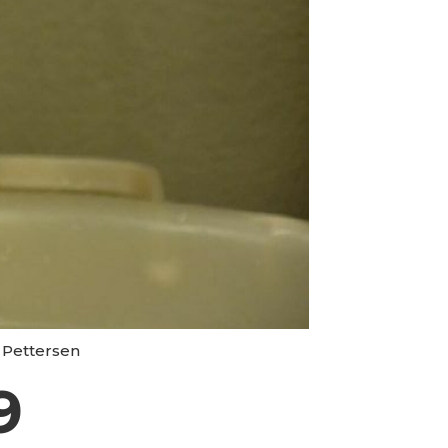
 Pettersen
9