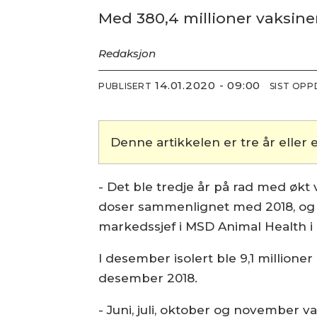
Med 380,4 millioner vaksine
Redaksjon
14.01.2020 - 09:00
PUBLISERT
SIST OP
Denne artikkelen er tre år eller e
- Det ble tredje år på rad med øk
doser sammenlignet med 2018, og p
markedssjef i MSD Animal Health i
I desember isolert ble 9,1 millioner
desember 2018.
- Juni, juli, oktober og november 