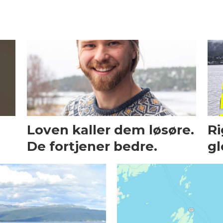
Loven kaller dem løsøre.
Ri
De fortjener bedre.
gl