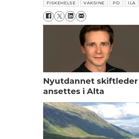
FISKEHELSE
VAKSINE
PD
ILA
Nyutdannet skiftleder
ansettes i Alta