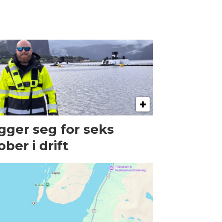
gger seg for seks
ober i drift