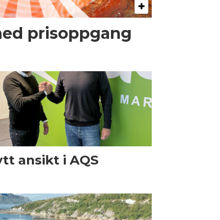
med prisoppgang
tt ansikt i AQS