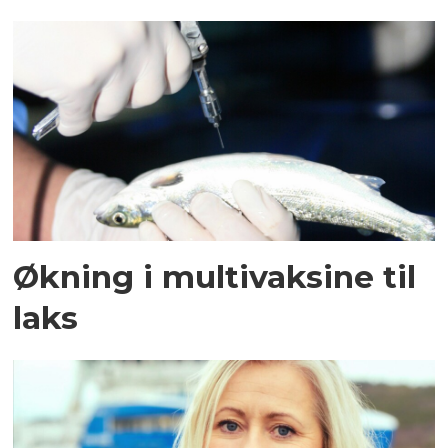
Økning i multivaksine til
laks