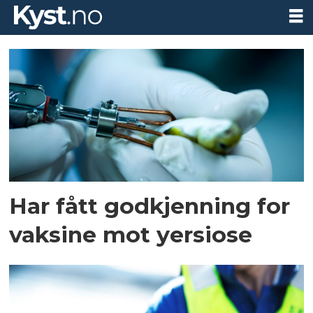
Tag:
vaksine
Har fått godkjenning for
vaksine mot yersiose