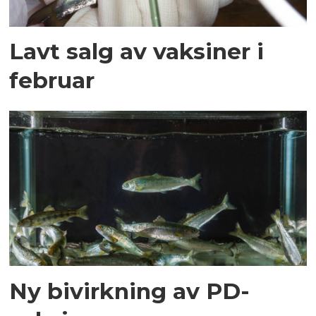
Lavt salg av vaksiner i
februar
Ny bivirkning av PD-