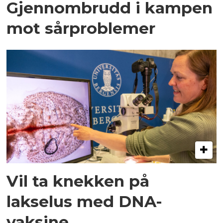
Gjennombrudd i kampen
mot sårproblemer
Vil ta knekken på
lakselus med DNA-
vaksine