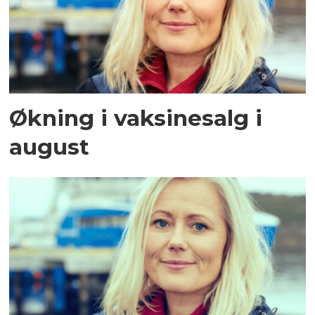
Økning i vaksinesalg i
august