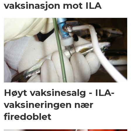
vaksinasjon mot ILA
Høyt vaksinesalg - ILA-
vaksineringen nær
firedoblet