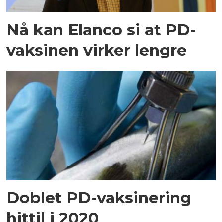
Nå kan Elanco si at PD-
vaksinen virker lengre
Doblet PD-vaksinering
hittil i 2020