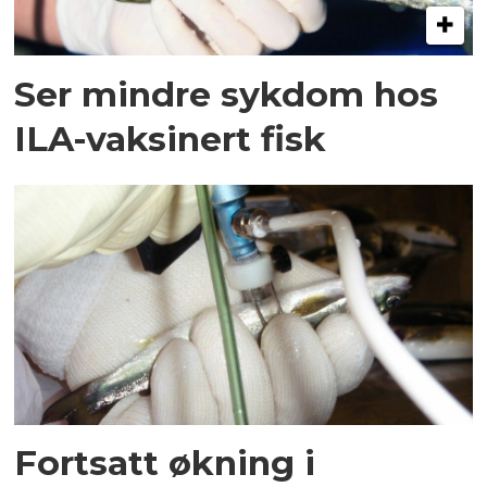
Ser mindre sykdom hos
ILA-vaksinert fisk
Fortsatt økning i