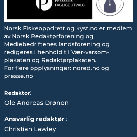
Norsk Fiskeoppdrett og kyst.no er medlem
av Norsk Redaktørforening og
Mediebedriftenes landsforening og
redigeres i henhold til Vær-varsom-
plakaten og Redaktørplakaten.
For flere opplysninger: nored.no og
presse.no
:
Redaktør
Ole Andreas Drønen
Ansvarlig redaktør
:
Christian Lawley