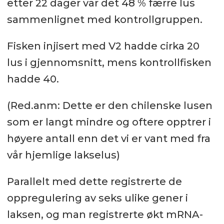
etter 22 dager var det 48 % færre lus
sammenlignet med kontrollgruppen.
Fisken injisert med V2 hadde cirka 20
lus i gjennomsnitt, mens kontrollfisken
hadde 40.
(Red.anm: Dette er den chilenske lusen
som er langt mindre og oftere opptrer i
høyere antall enn det vi er vant med fra
vår hjemlige lakselus)
Parallelt med dette registrerte de
oppregulering av seks ulike gener i
laksen, og man registrerte økt mRNA-