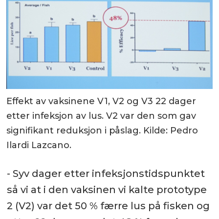
Effekt av vaksinene V1, V2 og V3 22 dager
etter infeksjon av lus. V2 var den som gav
signifikant reduksjon i påslag. Kilde: Pedro
Ilardi Lazcano.
- Syv dager etter infeksjonstidspunktet
så vi at i den vaksinen vi kalte prototype
2 (V2) var det 50 % færre lus på fisken og