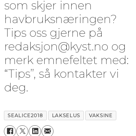
som skjer innen
havbruksnæringen?
Tips oss gjerne på
redaksjon@kyst.no og
merk emnefeltet med:
“Tips”, så kontakter vi
deg.
SEALICE2018
LAKSELUS
VAKSINE