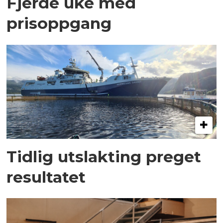
Fjerde uke med
prisoppgang
Tidlig utslakting preget
resultatet