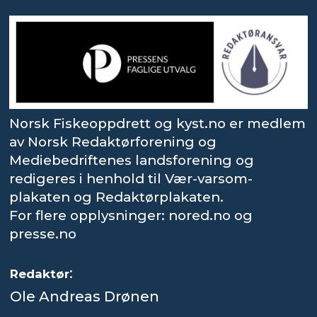
Norsk Fiskeoppdrett og kyst.no er medlem
av Norsk Redaktørforening og
Mediebedriftenes landsforening og
redigeres i henhold til Vær-varsom-
plakaten og Redaktørplakaten.
For flere opplysninger: nored.no og
presse.no
:
Redaktør
Ole Andreas Drønen