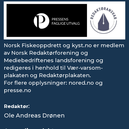
Norsk Fiskeoppdrett og kyst.no er medlem
av Norsk Redaktørforening og
Mediebedriftenes landsforening og
redigeres i henhold til Vær-varsom-
plakaten og Redaktørplakaten.
For flere opplysninger: nored.no og
presse.no
:
Redaktør
Ole Andreas Drønen