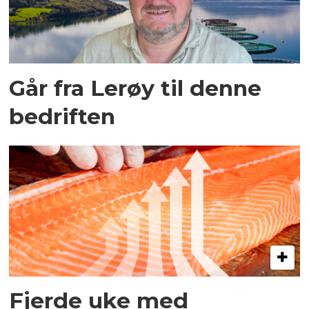
Går fra Lerøy til denne
bedriften
Fjerde uke med