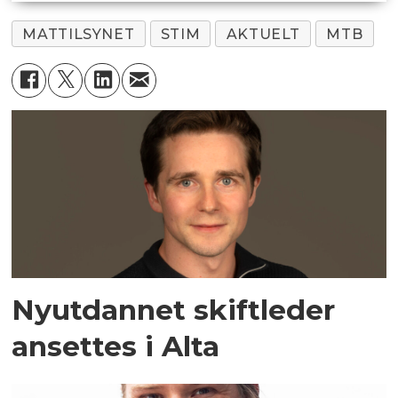
MATTILSYNET
STIM
AKTUELT
MTB
Nyutdannet skiftleder
ansettes i Alta