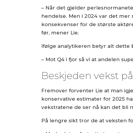
– Når det gjelder perlesnormaneter
hendelse. Men i 2024 var det mer s
konsekvenser for de største aktøren
før, mener Lie.
Ifølge analytikeren betyr alt dette
– Mot Q4 i fjor så vi at andelen su
Beskjeden vekst på 
Fremover forventer Lie at man igjen
konservative estimater for 2025 har
vekstratene de ser nå kan det bli
På lengre sikt tror de at veksten f