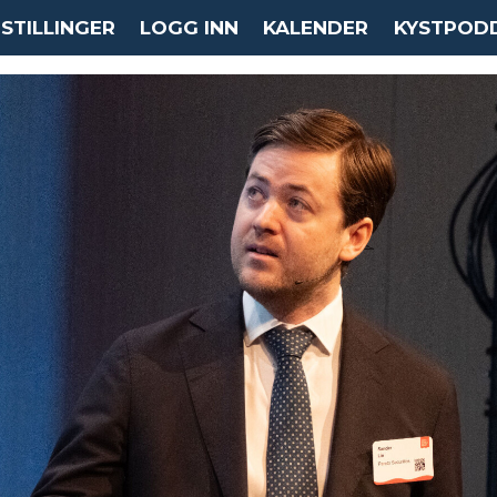
STILLINGER
LOGG INN
KALENDER
KYSTPOD