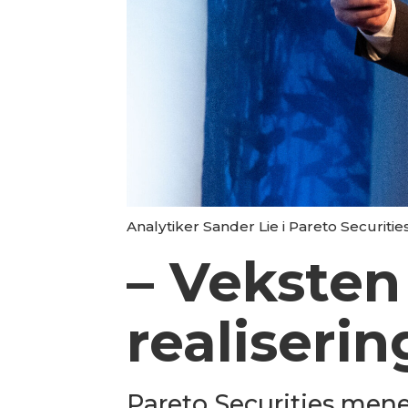
Analytiker Sander Lie i Pareto Securitie
– Veksten
realiserin
Pareto Securities mene