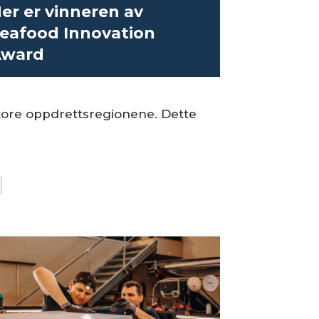
er er vinneren av
eafood Innovation
ward
store oppdrettsregionene. Dette