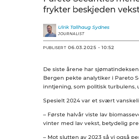
frykter beskjeden vekst
Ulrik
Tallhaug Sydnes
JOURNALIST
06.03.2025 - 10:52
PUBLISERT
De siste årene har sjømatindeksen 
Bergen pekte analytiker i Pareto S
inntjening, som politisk turbulens,
Spesielt 2024 var et svært vanskelig
– Første halvår viste lav biomasse
vinter med lav vekst, betydelig pre
– Mot slutten av 2023 så vi også p