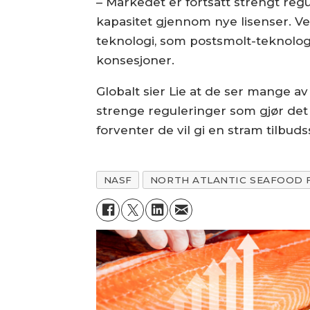
– Markedet er fortsatt strengt regul
kapasitet gjennom nye lisenser. Ve
teknologi, som postsmolt-teknolo
konsesjoner.
Globalt sier Lie at de ser mange
strenge reguleringer som gjør det 
forventer de vil gi en stram tilbud
NASF
NORTH ATLANTIC SEAFOOD