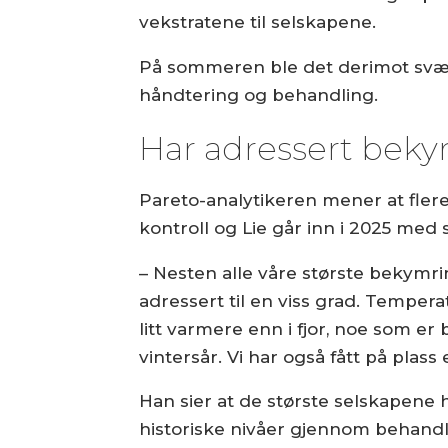
vekstratene til selskapene.
På sommeren ble det derimot svær
håndtering og behandling.
Har adressert bek
Pareto-analytikeren mener at flere
kontroll og Lie går inn i 2025 med 
– Nesten alle våre største bekymrin
adressert til en viss grad. Temperat
litt varmere enn i fjor, noe som er
vintersår. Vi har også fått på plass
Han sier at de største selskapene 
historiske nivåer gjennom behandl