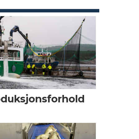
oduksjonsforhold