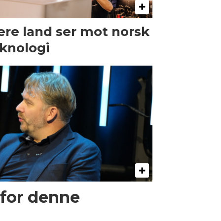
ere land ser mot norsk
knologi
 for denne