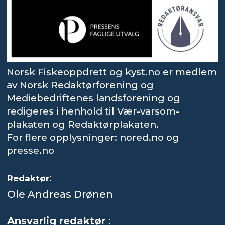
Norsk Fiskeoppdrett og kyst.no er medlem
av Norsk Redaktørforening og
Mediebedriftenes landsforening og
redigeres i henhold til Vær-varsom-
plakaten og Redaktørplakaten.
For flere opplysninger: nored.no og
presse.no
:
Redaktør
Ole Andreas Drønen
Ansvarlig redaktør
: