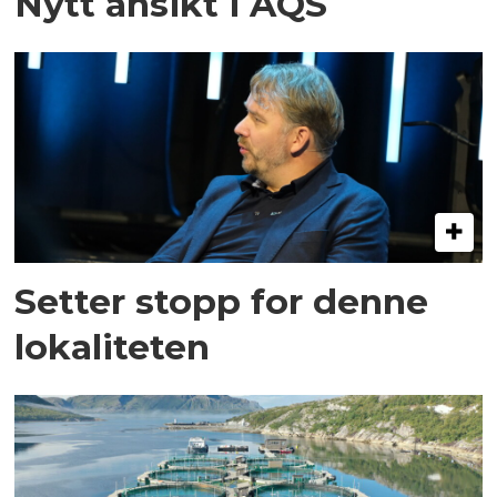
Nytt ansikt i AQS
Setter stopp for denne
lokaliteten