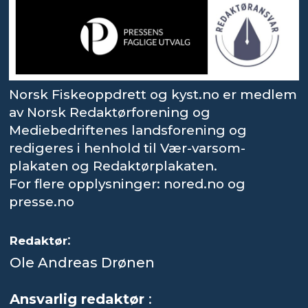
Norsk Fiskeoppdrett og kyst.no er medlem
av Norsk Redaktørforening og
Mediebedriftenes landsforening og
redigeres i henhold til Vær-varsom-
plakaten og Redaktørplakaten.
For flere opplysninger: nored.no og
presse.no
:
Redaktør
Ole Andreas Drønen
Ansvarlig redaktør
: