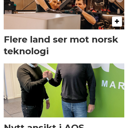
Flere land ser mot norsk
teknologi
Nytt ansikt i AQS