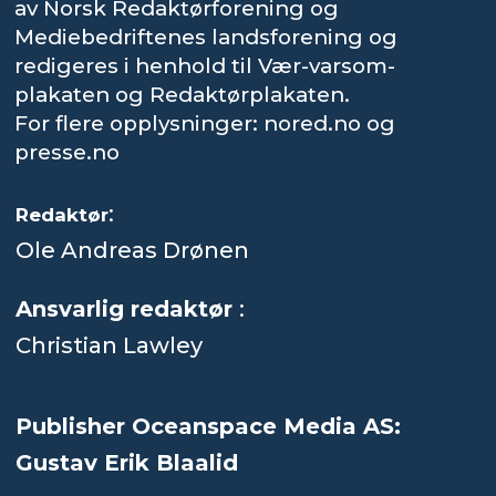
av Norsk Redaktørforening og
Mediebedriftenes landsforening og
redigeres i henhold til Vær-varsom-
plakaten og Redaktørplakaten.
For flere opplysninger: nored.no og
presse.no
:
Redaktør
Ole Andreas Drønen
Ansvarlig redaktør
:
Christian Lawley
Publisher Oceanspace Media AS:
Gustav Erik Blaalid