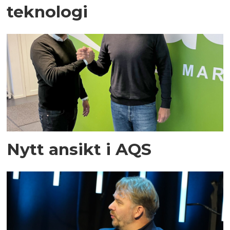
teknologi
Nytt ansikt i AQS