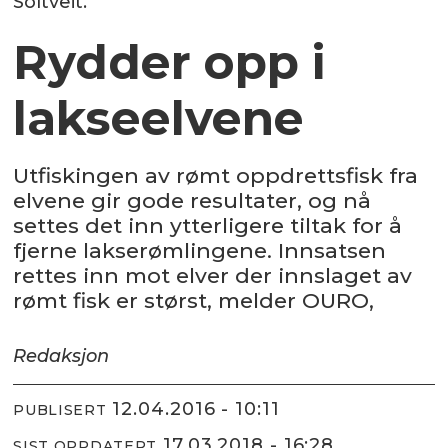
Soltveit.
Rydder opp i
lakseelvene
Utfiskingen av rømt oppdrettsfisk fra
elvene gir gode resultater, og nå
settes det inn ytterligere tiltak for å
fjerne lakserømlingene. Innsatsen
rettes inn mot elver der innslaget av
rømt fisk er størst, melder OURO,
Redaksjon
12.04.2016 - 10:11
PUBLISERT
17.03.2018 - 16:28
SIST OPPDATERT