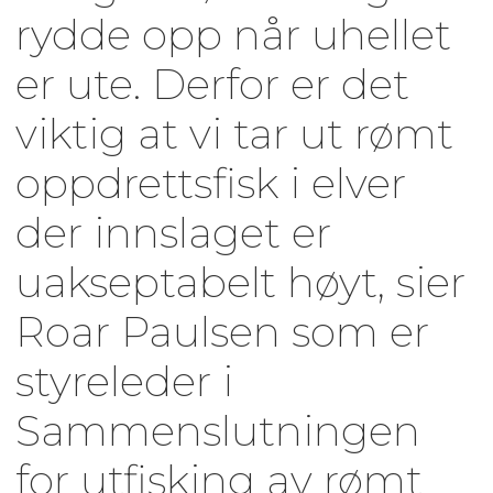
rydde opp når uhellet
er ute. Derfor er det
viktig at vi tar ut rømt
oppdrettsfisk i elver
der innslaget er
uakseptabelt høyt, sier
Roar Paulsen som er
styreleder i
Sammenslutningen
for utfisking av rømt