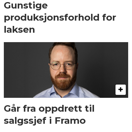
Gunstige
produksjonsforhold for
laksen
Går fra oppdrett til
salgssjef i Framo