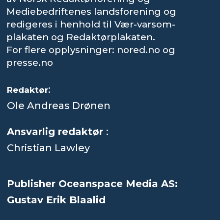
Mediebedriftenes landsforening og
redigeres i henhold til Vær-varsom-
plakaten og Redaktørplakaten.
For flere opplysninger: nored.no og
presse.no
:
Redaktør
Ole Andreas Drønen
Ansvarlig redaktør
:
Christian Lawley
Publisher Oceanspace Media AS:
Gustav Erik Blaalid