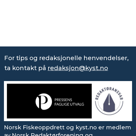
For tips og redaksjonelle henvendelser,
ta kontakt på
redaksjon@kyst.no
Norsk Fiskeoppdrett og kyst.no er medlem
av Norsk Redaktørforening og