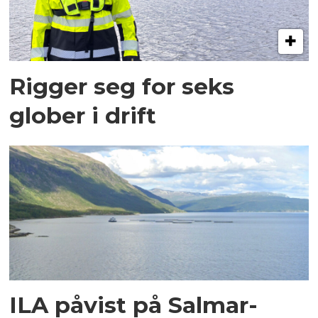
Rigger seg for seks
glober i drift
ILA påvist på Salmar-