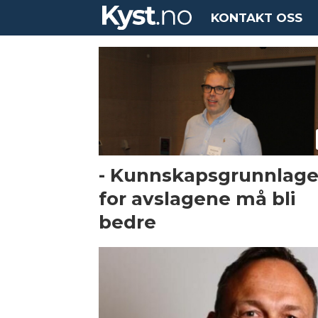
KONTAKT OSS
Tag:
areal
- Kunnskapsgrunnlage
for avslagene må bli
bedre