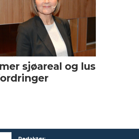
mer sjøareal og lus
ordringer
Redaktør
: