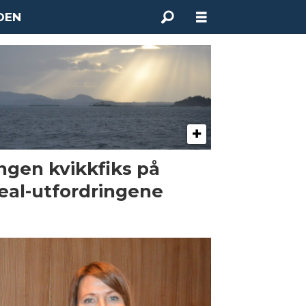
DEN
Ingen kvikkfiks på
eal-utfordringene