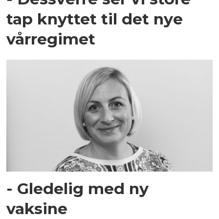
tap knyttet til det nye
vårregimet
- Gledelig med ny
vaksine