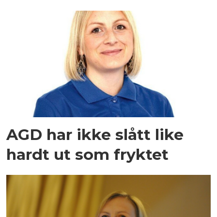
AGD har ikke slått like
hardt ut som fryktet