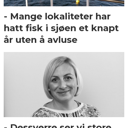
- Mange lokaliteter har
hatt fisk i sjøen et knapt
år uten å avluse
- Dessverre ser vi store