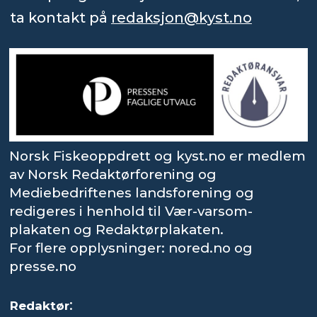
ta kontakt på
redaksjon@kyst.no
Norsk Fiskeoppdrett og kyst.no er medlem
av Norsk Redaktørforening og
Mediebedriftenes landsforening og
redigeres i henhold til Vær-varsom-
plakaten og Redaktørplakaten.
For flere opplysninger: nored.no og
presse.no
:
Redaktør