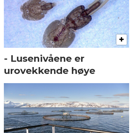
- Lusenivåene er
urovekkende høye