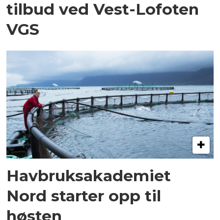
tilbud ved Vest-Lofoten
VGS
Havbruksakademiet
Nord starter opp til
høsten