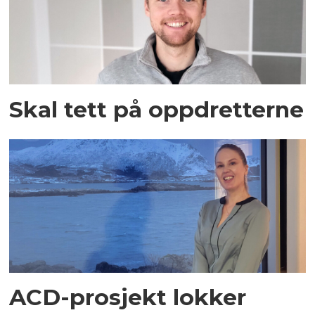
Skal tett på oppdretterne
ACD-prosjekt lokker