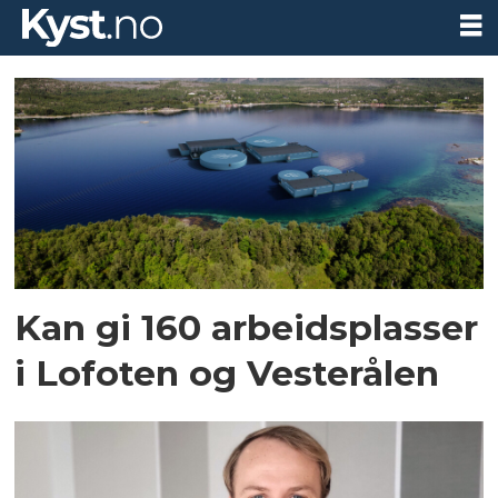
Tag:
lofoten
Kan gi 160 arbeidsplasser
i Lofoten og Vesterålen