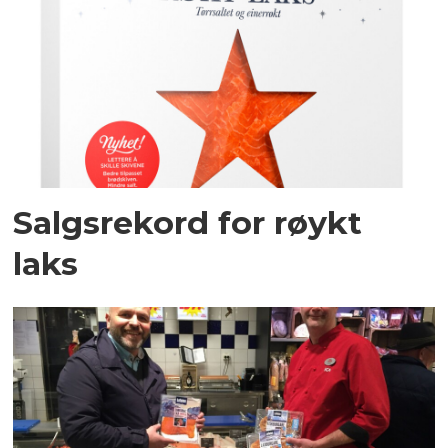
Salgsrekord for røykt
laks