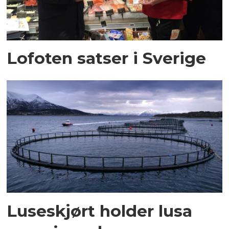
Lofoten satser i Sverige
Luseskjørt holder lusa