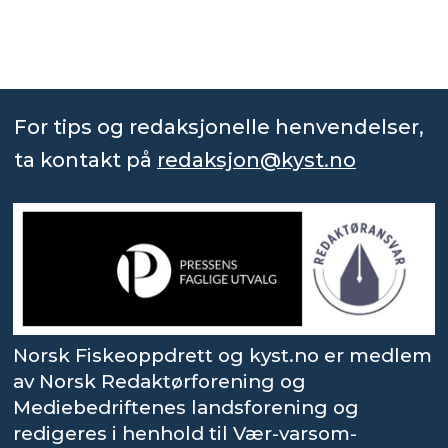
For tips og redaksjonelle henvendelser,
ta kontakt på
redaksjon@kyst.no
Norsk Fiskeoppdrett og kyst.no er medlem
av Norsk Redaktørforening og
Mediebedriftenes landsforening og
redigeres i henhold til Vær-varsom-