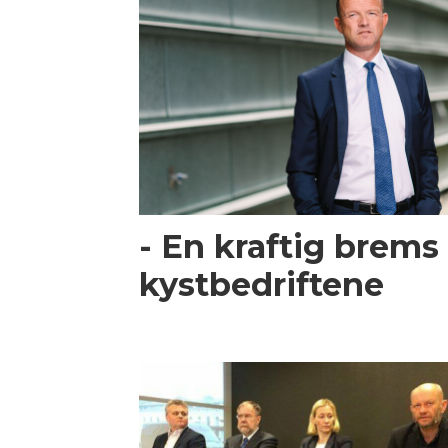
- En kraftig brems 
kystbedriftene