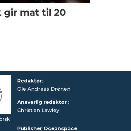
gir mat til 20
Redaktør
:
Ole Andreas Drønen
Ansvarlig redaktør
:
Christian Lawley
orsk
Publisher Oceanspace