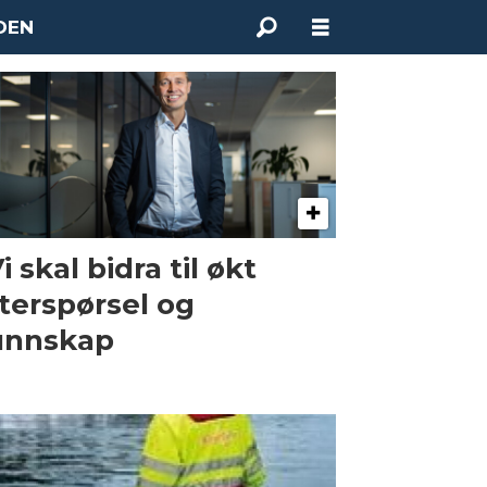
DEN
Vi skal bidra til økt
terspørsel og
unnskap