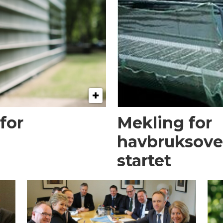
for
Mekling for
havbruksove
startet