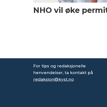
NHO vil øke permi
For tips og redaksjonelle
henvendelser, ta kontakt på
redaksjon@kyst.no