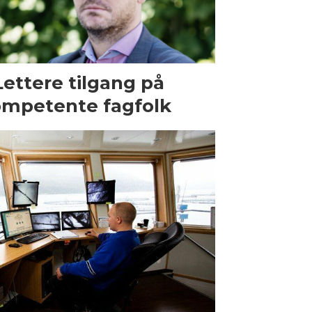
Lettere tilgang på
mpetente fagfolk