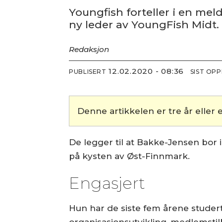
Youngfish forteller i en me
ny leder av YoungFish Midt.
Redaksjon
12.02.2020 - 08:36
PUBLISERT
SIST OP
Denne artikkelen er tre år eller e
De legger til at Bakke-Jensen bor
på kysten av Øst-Finnmark.
Engasjert
Hun har de siste fem årene studert
organisasjonsutvikling, medlemstilb