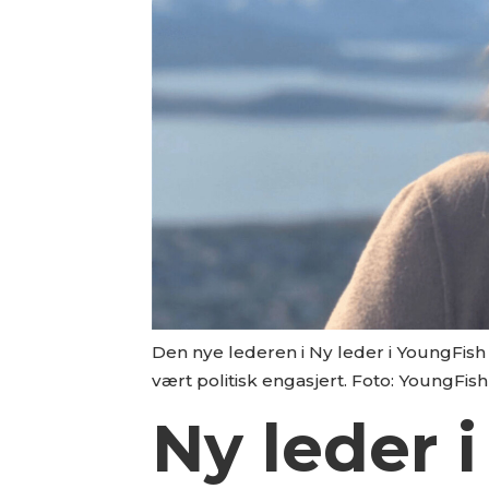
Den nye lederen i Ny leder i YoungFish
vært politisk engasjert. Foto: YoungFish
Ny leder 