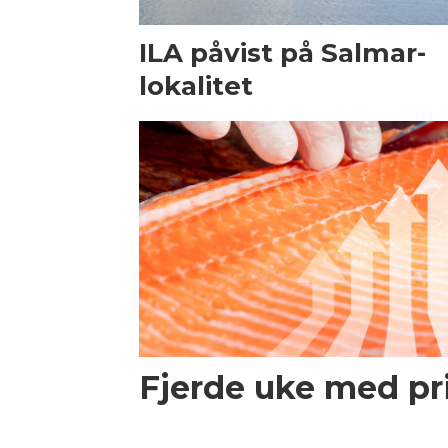
ILA påvist på Salmar-
lokalitet
Fjerde uke med p