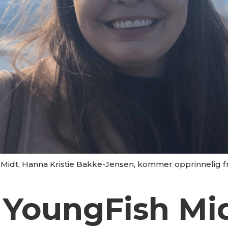
 Midt, Hanna Kristie Bakke-Jensen, kommer opprinnelig f
i YoungFish Mi