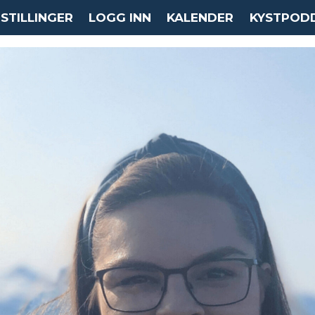
STILLINGER
LOGG INN
KALENDER
KYSTPOD