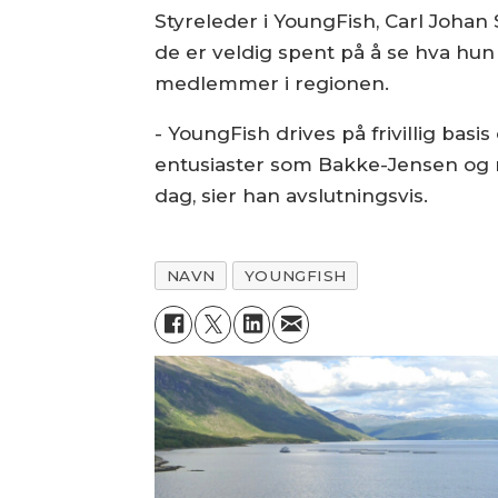
Styreleder i YoungFish, Carl Johan 
de er veldig spent på å se hva hu
medlemmer i regionen.
- YoungFish drives på frivillig bas
entusiaster som Bakke-Jensen og re
dag, sier han avslutningsvis.
NAVN
YOUNGFISH