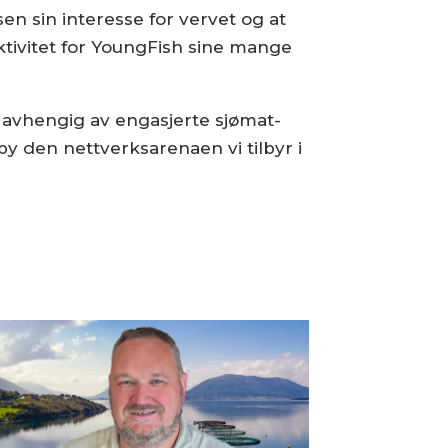
en sin interesse for vervet og at
tivitet for YoungFish sine mange
lt avhengig av engasjerte sjømat-
y den nettverksarenaen vi tilbyr i