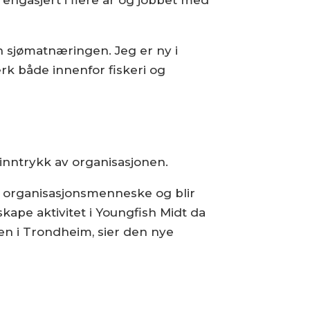
en sjømatnæringen. Jeg er ny i
rk både innenfor fiskeri og
 inntrykk av organisasjonen.
organisasjonsmenneske og blir
skape aktivitet i Youngfish Midt da
gen i Trondheim, sier den nye