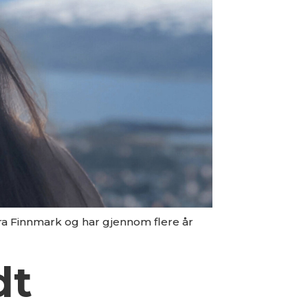
ra Finnmark og har gjennom flere år
dt