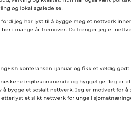
ling og lokallagsledelse.
 fordi jeg har lyst til å bygge meg et nettverk inn
her i mange år fremover. Da trenger jeg et nettve
ungFish konferansen i januar og fikk et veldig godt
eskene imøtekommende og hyggelige. Jeg er et 
v å bygge et sosialt nettverk. Jeg er motivert for å 
r etterlyst et slikt nettverk for unge i sjømatnærin