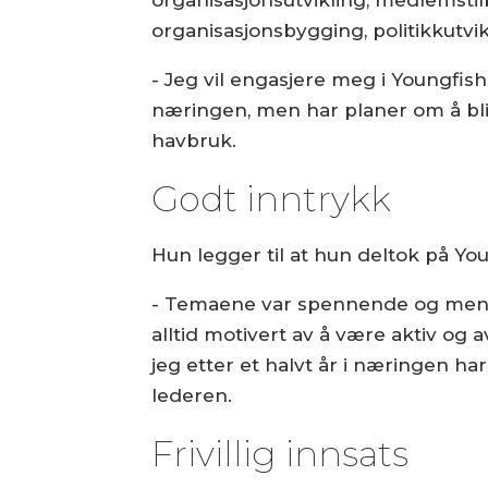
organisasjonsbygging, politikkutvik
- Jeg vil engasjere meg i Youngfish
næringen, men har planer om å bli 
havbruk.
Godt inntrykk
Hun legger til at hun deltok på Yo
- Temaene var spennende og menn
alltid motivert av å være aktiv og a
jeg etter et halvt år i næringen ha
lederen.
Frivillig innsats