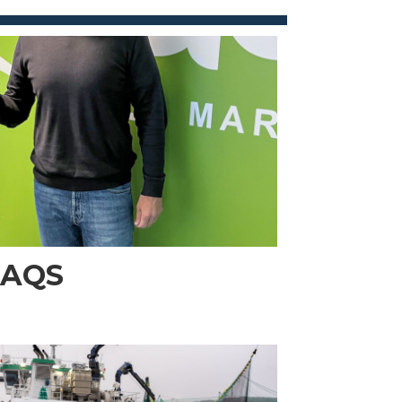
i AQS