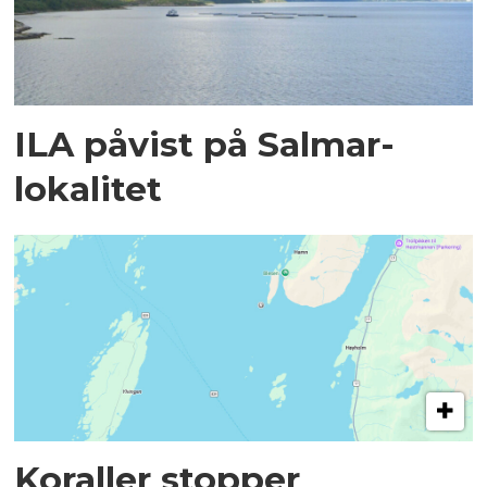
ILA påvist på Salmar-
lokalitet
Koraller stopper