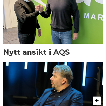
Nytt ansikt i AQS