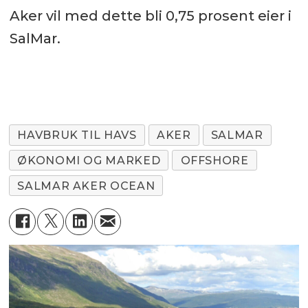
Aker vil med dette bli 0,75 prosent eier i
SalMar.
HAVBRUK TIL HAVS
AKER
SALMAR
ØKONOMI OG MARKED
OFFSHORE
SALMAR AKER OCEAN