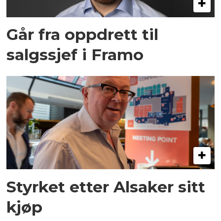
Går fra oppdrett til
salgssjef i Framo
Styrket etter Alsaker sitt
kjøp