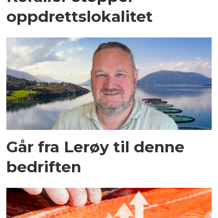
oppdrettslokalitet
Går fra Lerøy til denne
bedriften