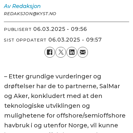
Av
Redaksjon
REDAKSJON@KYST.NO
06.03.2025 - 09:56
PUBLISERT
06.03.2025 - 09:57
SIST OPPDATERT
– Etter grundige vurderinger og
drøftelser har de to partnerne, SalMar
og Aker, konkludert med at den
teknologiske utviklingen og
mulighetene for offshore/semioffshore
havbruk i og utenfor Norge, vil kunne