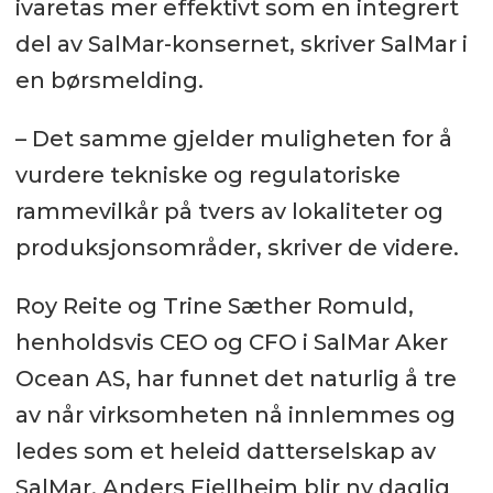
ivaretas mer effektivt som en integrert
del av SalMar-konsernet, skriver SalMar i
en børsmelding.
– Det samme gjelder muligheten for å
vurdere tekniske og regulatoriske
rammevilkår på tvers av lokaliteter og
produksjonsområder, skriver de videre.
Roy Reite og Trine Sæther Romuld,
henholdsvis CEO og CFO i SalMar Aker
Ocean AS, har funnet det naturlig å tre
av når virksomheten nå innlemmes og
ledes som et heleid datterselskap av
SalMar. Anders Fjellheim blir ny daglig