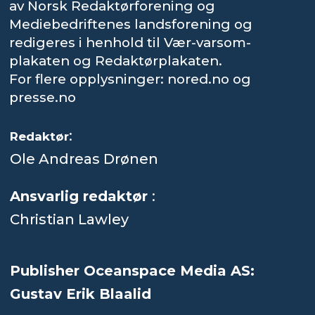
av Norsk Redaktørforening og
Mediebedriftenes landsforening og
redigeres i henhold til Vær-varsom-
plakaten og Redaktørplakaten.
For flere opplysninger: nored.no og
presse.no
:
Redaktør
Ole Andreas Drønen
Ansvarlig redaktør
:
Christian Lawley
Publisher Oceanspace Media AS:
Gustav Erik Blaalid