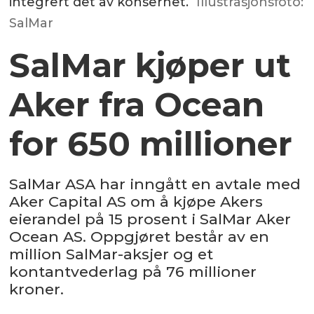
integrert det av konsernet.
Illustrasjonsfoto:
SalMar
SalMar kjøper ut
Aker fra Ocean
for 650 millioner
SalMar ASA har inngått en avtale med
Aker Capital AS om å kjøpe Akers
eierandel på 15 prosent i SalMar Aker
Ocean AS. Oppgjøret består av en
million SalMar-aksjer og et
kontantvederlag på 76 millioner
kroner.