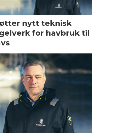
øtter nytt teknisk
gelverk for havbruk til
avs