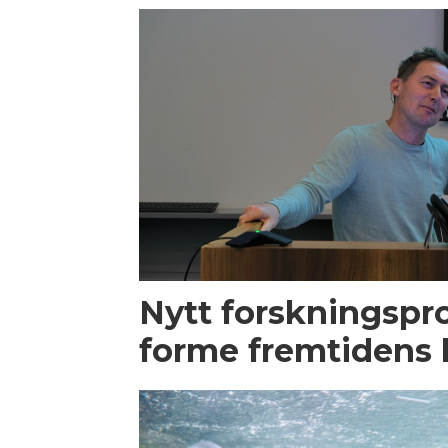
Nytt forskningspro
forme fremtidens