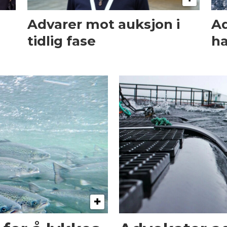
Advarer mot auksjon i
Ad
tidlig fase
ha