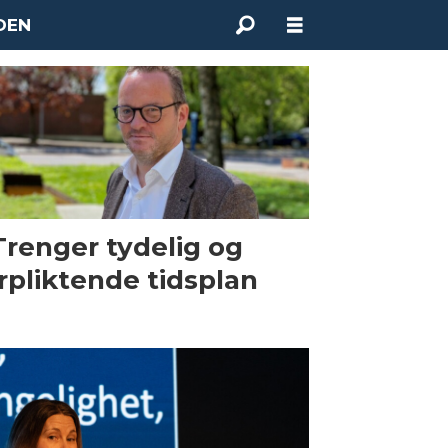
DEN
Trenger tydelig og
rpliktende tidsplan