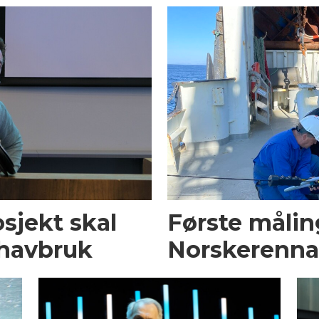
sjekt skal
Første målin
 havbruk
Norskerenna