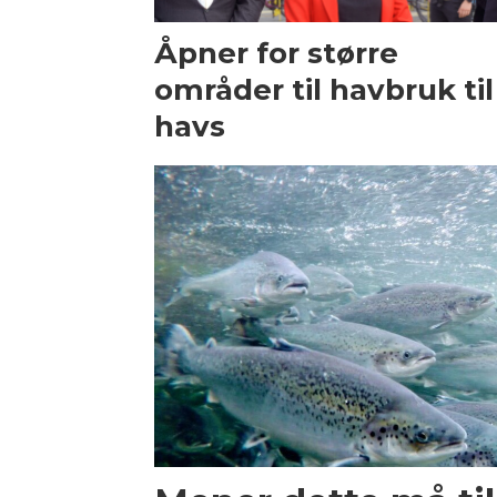
Åpner for større
områder til havbruk til
havs