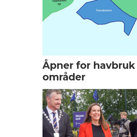
Åpner for havbruk t
områder