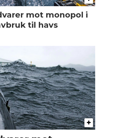
varer mot monopol i
vbruk til havs