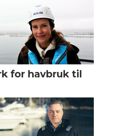
k for havbruk til