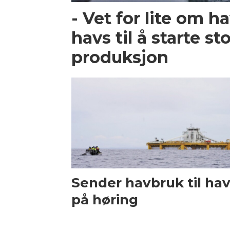
- Vet for lite om ha
havs til å starte st
produksjon
Sender havbruk til ha
på høring