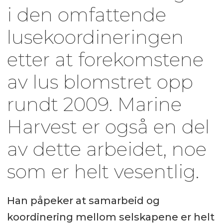
i den omfattende
lusekoordineringen
etter at forekomstene
av lus blomstret opp
rundt 2009. Marine
Harvest er også en del
av dette arbeidet, noe
som er helt vesentlig.
Han påpeker at samarbeid og
koordinering mellom selskapene er helt