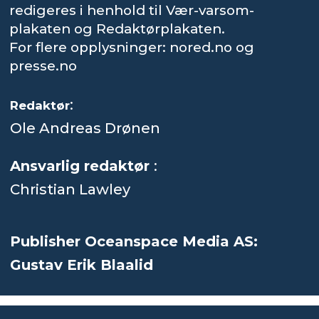
redigeres i henhold til Vær-varsom-
plakaten og Redaktørplakaten.
For flere opplysninger: nored.no og
presse.no
:
Redaktør
Ole Andreas Drønen
Ansvarlig redaktør
:
Christian Lawley
Publisher Oceanspace Media AS:
Gustav Erik Blaalid