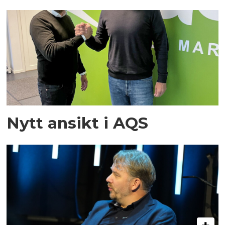
Nytt ansikt i AQS