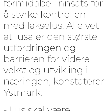
formidabel innsats for
å styrke kontrollen
med lakselus. Alle vet
at lusa er den største
utfordringen og
barrieren for videre
vekst og utvikling i
næringen, konstaterer
Ystmark.
- Lus skal være