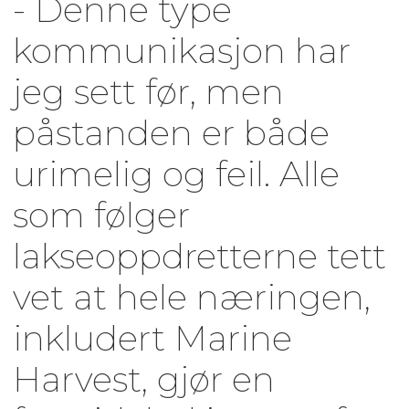
- Denne type
kommunikasjon har
jeg sett før, men
påstanden er både
urimelig og feil. Alle
som følger
lakseoppdretterne tett
vet at hele næringen,
inkludert Marine
Harvest, gjør en