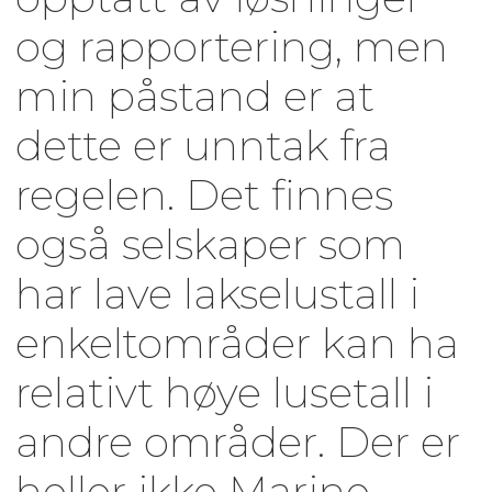
og rapportering, men
min påstand er at
dette er unntak fra
regelen. Det finnes
også selskaper som
har lave lakselustall i
enkeltområder kan ha
relativt høye lusetall i
andre områder. Der er
heller ikke Marine