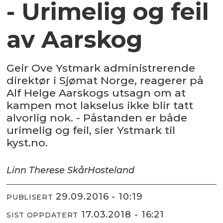
- Urimelig og feil
av Aarskog
Geir Ove Ystmark administrerende
direktør i Sjømat Norge, reagerer på
Alf Helge Aarskogs utsagn om at
kampen mot lakselus ikke blir tatt
alvorlig nok. - Påstanden er både
urimelig og feil, sier Ystmark til
kyst.no.
Linn Therese Skår
Hosteland
29.09.2016 - 10:19
PUBLISERT
17.03.2018 - 16:21
SIST OPPDATERT