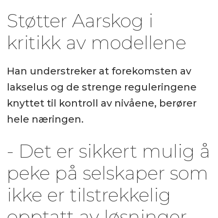
Støtter Aarskog i
kritikk av modellene
Han understreker at forekomsten av
lakselus og de strenge reguleringene
knyttet til kontroll av nivåene, berører
hele næringen.
- Det er sikkert mulig å
peke på selskaper som
ikke er tilstrekkelig
opptatt av løsninger