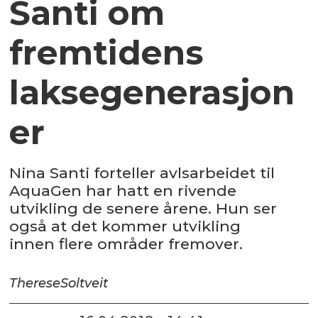
Santi om
fremtidens
laksegenerasjon
er
Nina Santi forteller avlsarbeidet til
AquaGen har hatt en rivende
utvikling de senere årene. Hun ser
også at det kommer utvikling
innen flere områder fremover.
Therese
Soltveit