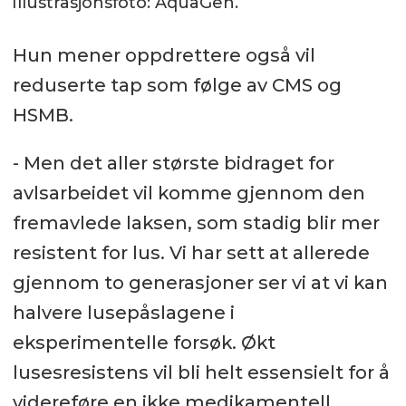
Illustrasjonsfoto: AquaGen.
Hun mener oppdrettere også vil
reduserte tap som følge av CMS og
HSMB.
- Men det aller største bidraget for
avlsarbeidet vil komme gjennom den
fremavlede laksen, som stadig blir mer
resistent for lus. Vi har sett at allerede
gjennom to generasjoner ser vi at vi kan
halvere lusepåslagene i
eksperimentelle forsøk. Økt
lusesresistens vil bli helt essensielt for å
videreføre en ikke medikamentell