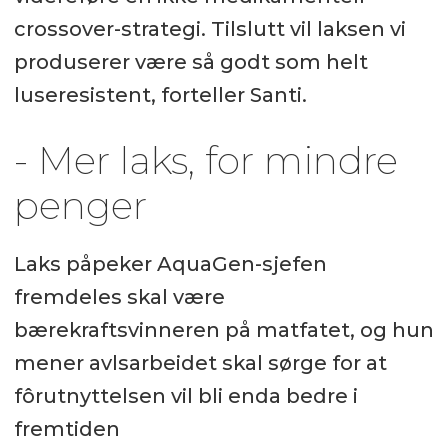
crossover-strategi. Tilslutt vil laksen vi
produserer være så godt som helt
luseresistent, forteller Santi.
- Mer laks, for mindre
penger
Laks påpeker AquaGen-sjefen
fremdeles skal være
bærekraftsvinneren på matfatet, og hun
mener avlsarbeidet skal sørge for at
fôrutnyttelsen vil bli enda bedre i
fremtiden