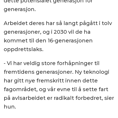
dette potensialet generasjon for
generasjon.
Arbeidet deres har så langt pågått i tolv
generasjoner, og i 2030 vil de ha
kommet til den 16-generasjonen
oppdrettslaks.
- Vi har veldig store forhåpninger til
fremtidens generasjoner. Ny teknologi
har gitt nye fremskritt innen dette
fagområdet, og vår evne til å sette fart
på avlsarbeidet er radikalt forbedret, sier
hun.