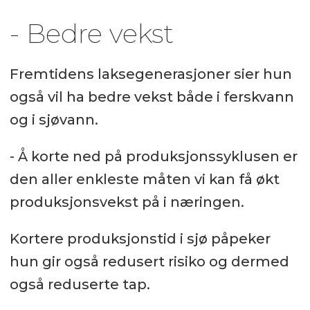
- Bedre vekst
Fremtidens laksegenerasjoner sier hun
også vil ha bedre vekst både i ferskvann
og i sjøvann.
- Å korte ned på produksjonssyklusen er
den aller enkleste måten vi kan få økt
produksjonsvekst på i næringen.
Kortere produksjonstid i sjø påpeker
hun gir også redusert risiko og dermed
også reduserte tap.