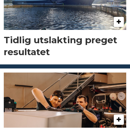
Tidlig utslakting preget
resultatet