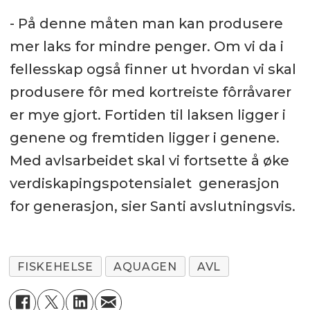
- På denne måten man kan produsere
mer laks for mindre penger. Om vi da i
fellesskap også finner ut hvordan vi skal
produsere fôr med kortreiste fôrråvarer
er mye gjort. Fortiden til laksen ligger i
genene og fremtiden ligger i genene.
Med avlsarbeidet skal vi fortsette å øke
verdiskapingspotensialet generasjon
for generasjon, sier Santi avslutningsvis.
FISKEHELSE
AQUAGEN
AVL