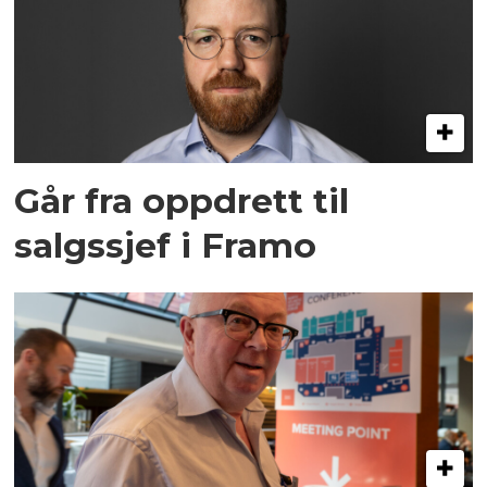
Går fra oppdrett til
salgssjef i Framo