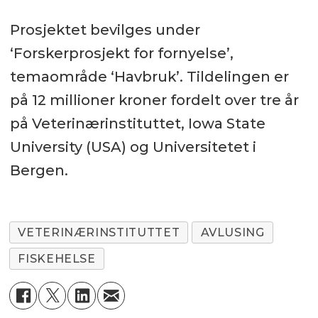
Prosjektet bevilges under
‘Forskerprosjekt for fornyelse’,
temaområde ‘Havbruk’. Tildelingen er
på 12 millioner kroner fordelt over tre år
på Veterinærinstituttet, Iowa State
University (USA) og Universitetet i
Bergen.
VETERINÆRINSTITUTTET
AVLUSING
FISKEHELSE