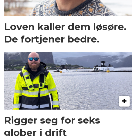
Loven kaller dem løsøre.
De fortjener bedre.
Rigger seg for seks
glober i drift