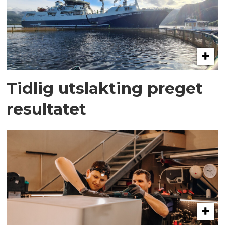
Tidlig utslakting preget
resultatet