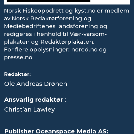
Norsk Fiskeoppdrett og kyst.no er medlem
av Norsk Redaktørforening og
Mediebedriftenes landsforening og
redigeres i henhold til Vær-varsom-
plakaten og Redaktørplakaten.
For flere opplysninger: nored.no og
presse.no
:
Redaktør
Ole Andreas Drønen
Ansvarlig redaktør
:
Christian Lawley
Publisher Oceanspace Media AS: