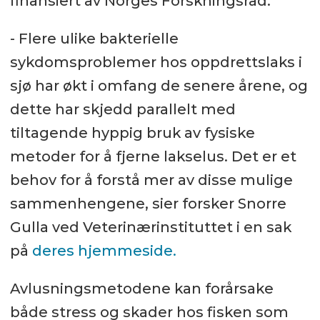
finansiert av Norges Forskningsråd.
- Flere ulike bakterielle
sykdomsproblemer hos oppdrettslaks i
sjø har økt i omfang de senere årene, og
dette har skjedd parallelt med
tiltagende hyppig bruk av fysiske
metoder for å fjerne lakselus. Det er et
behov for å forstå mer av disse mulige
sammenhengene, sier forsker Snorre
Gulla ved Veterinærinstituttet i en sak
på
deres hjemmeside.
Avlusningsmetodene kan forårsake
både stress og skader hos fisken som