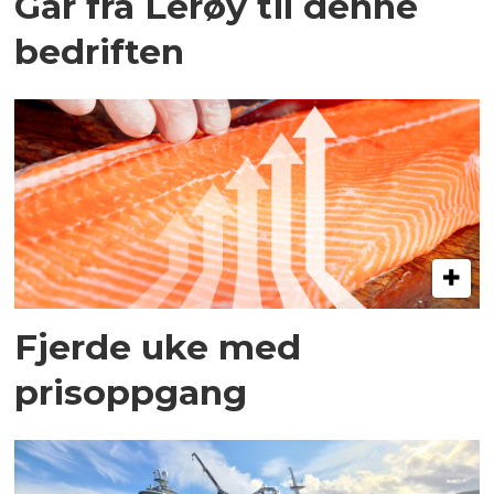
Går fra Lerøy til denne
bedriften
Fjerde uke med
prisoppgang