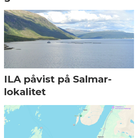
ILA påvist på Salmar-
lokalitet