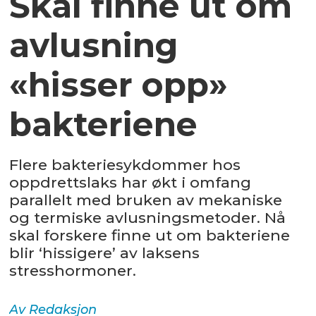
Skal finne ut om
avlusning
«hisser opp»
bakteriene
Flere bakteriesykdommer hos
oppdrettslaks har økt i omfang
parallelt med bruken av mekaniske
og termiske avlusningsmetoder. Nå
skal forskere finne ut om bakteriene
blir ‘hissigere’ av laksens
stresshormoner.
Av
Redaksjon