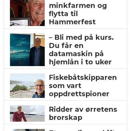
minkfarmen og
flytta til
Hammerfest
– Bli med på kurs.
Du får en
datamaskin på
hjemlån i to uker
Fiskebåtskipparen
som vart
oppdrettspioner
Ridder av ørretens
brorskap