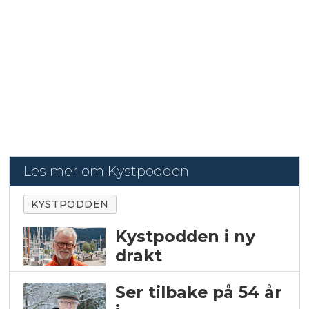
Les mer om Kystpodden
KYSTPODDEN
Kystpodden i ny
drakt
Ser tilbake på 54 år