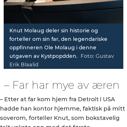
Knut Molaug deler sin historie og
forteller om sin far, den legendariske
oppfinneren Ole Molaug i denne
utgaven av Kystpopdden.
Foto: Gustav
Erik Blaalid
– Far har mye av æren
– Etter at far kom hjem fra Detroit i USA
hadde han kontor hjemme, faktisk på mitt
soverom, forteller Knut, som bokstavelig