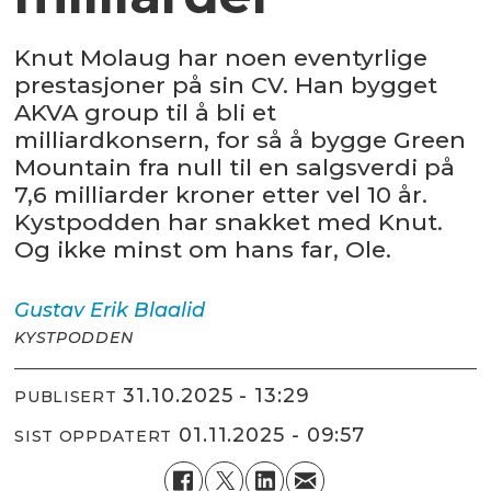
Knut Molaug har noen eventyrlige
prestasjoner på sin CV. Han bygget
AKVA group til å bli et
milliardkonsern, for så å bygge Green
Mountain fra null til en salgsverdi på
7,6 milliarder kroner etter vel 10 år.
Kystpodden har snakket med Knut.
Og ikke minst om hans far, Ole.
Gustav Erik
Blaalid
KYSTPODDEN
31.10.2025 - 13:29
PUBLISERT
01.11.2025 - 09:57
SIST OPPDATERT