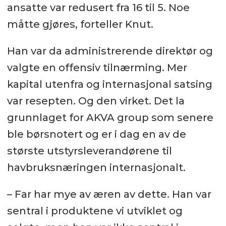
ansatte var redusert fra 16 til 5. Noe
måtte gjøres, forteller Knut.
Han var da administrerende direktør og
valgte en offensiv tilnærming. Mer
kapital utenfra og internasjonal satsing
var resepten. Og den virket. Det la
grunnlaget for AKVA group som senere
ble børsnotert og er i dag en av de
største utstyrsleverandørene til
havbruksnæringen internasjonalt.
– Far har mye av æren av dette. Han var
sentral i produktene vi utviklet og