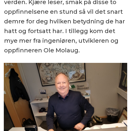
verden. Kjære leser, smak på disse to
oppfinnelsene en stund så vil det snart
demre for deg hvilken betydning de har
hatt og fortsatt har. I tillegg kom det
mye mer fra ingeniøren, utvikleren og
oppfinneren Ole Molaug.