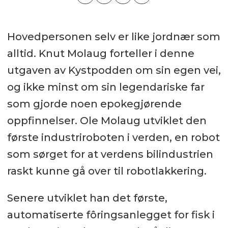
Hovedpersonen selv er like jordnær som
alltid. Knut Molaug forteller i denne
utgaven av Kystpodden om sin egen vei,
og ikke minst om sin legendariske far
som gjorde noen epokegjørende
oppfinnelser. Ole Molaug utviklet den
første industriroboten i verden, en robot
som sørget for at verdens bilindustrien
raskt kunne gå over til robotlakkering.
Senere utviklet han det første,
automatiserte fôringsanlegget for fisk i