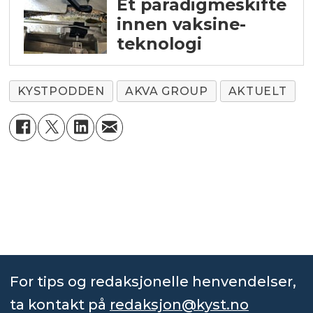
Et paradigme­skifte
innen vaksine­
teknologi
KYSTPODDEN
AKVA GROUP
AKTUELT
For tips og redaksjonelle henvendelser,
ta kontakt på
redaksjon@kyst.no