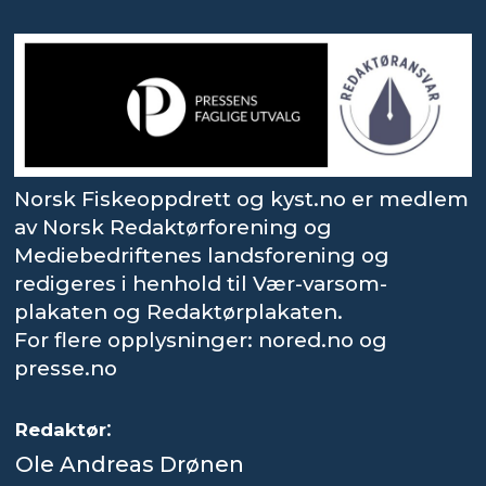
Norsk Fiskeoppdrett og kyst.no er medlem
av Norsk Redaktørforening og
Mediebedriftenes landsforening og
redigeres i henhold til Vær-varsom-
plakaten og Redaktørplakaten.
For flere opplysninger: nored.no og
presse.no
:
Redaktør
Ole Andreas Drønen