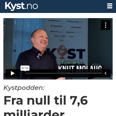
Kystpodden:
Fra null til 7,6
milliarder