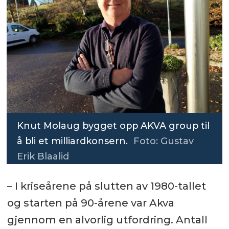
Knut Molaug bygget opp AKVA group til
å bli et milliardkonsern.
Foto: Gustav
Erik Blaalid
– I kriseårene på slutten av 1980-tallet
og starten på 90-årene var Akva
gjennom en alvorlig utfordring. Antall