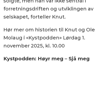
solgte, men han var ikke sentral i
forretningsdriften og utviklingen av
selskapet, forteller Knut.
Hør mer om historien til Knut og Ole
Molaug i «Kystpodden» Lørdag 1.
november 2025, kl. 10.00
Kystpodden: Høyr meg – Sjå meg