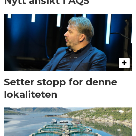
Nytt ansikt i AQS
Setter stopp for denne
lokaliteten