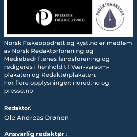
Norsk Fiskeoppdrett og kyst.no er medlem
av Norsk Redaktørforening og
Mediebedriftenes landsforening og
redigeres i henhold til Vær-varsom-
plakaten og Redaktørplakaten.
For flere opplysninger: nored.no og
presse.no
:
Redaktør
Ole Andreas Drønen
Ansvarlig redaktør
: