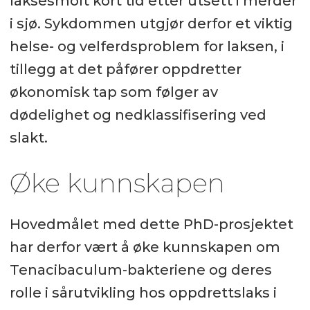
laksesmolt kort tid etter utsett i merder
i sjø. Sykdommen utgjør derfor et viktig
helse- og velferdsproblem for laksen, i
tillegg at det påfører oppdretter
økonomisk tap som følger av
dødelighet og nedklassifisering ved
slakt.
Øke kunnskapen
Hovedmålet med dette PhD-prosjektet
har derfor vært å øke kunnskapen om
Tenacibaculum-bakteriene og deres
rolle i sårutvikling hos oppdrettslaks i