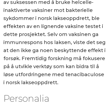
av suksessen med å bruke helcelle-
inaktiverte vaksiner mot bakterielle
sykdommer i norsk lakseoppdrett, ble
effekten av en lignende vaksine testet i
dette prosjektet. Selv om vaksinen ga
immunrespons hos laksen, viste det seg
at den ikke ga noen beskyttende effekt i
forsøk. Fremtidig forskning må fokusere
på å utvikle verktøy som kan bidra til å
løse utfordringene med tenacibaculose
i norsk lakseoppdrett.
Personalia