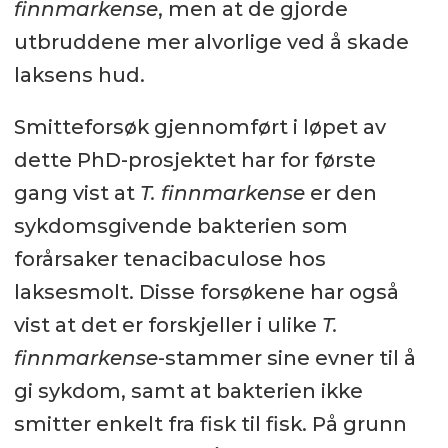
finnmarkense
, men at de gjorde
utbruddene mer alvorlige ved å skade
laksens hud.
Smitteforsøk gjennomført i løpet av
dette PhD-prosjektet har for første
gang vist at
T. finnmarkense
er den
sykdomsgivende bakterien som
forårsaker tenacibaculose hos
laksesmolt. Disse forsøkene har også
vist at det er forskjeller i ulike
T.
finnmarkense
-stammer sine evner til å
gi sykdom, samt at bakterien ikke
smitter enkelt fra fisk til fisk. På grunn