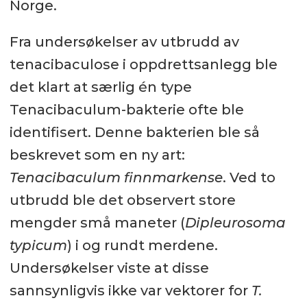
Norge.
Fra undersøkelser av utbrudd av
tenacibaculose i oppdrettsanlegg ble
det klart at særlig én type
Tenacibaculum-bakterie ofte ble
identifisert. Denne bakterien ble så
beskrevet som en ny art:
Tenacibaculum finnmarkense
. Ved to
utbrudd ble det observert store
mengder små maneter (
Dipleurosoma
typicum
) i og rundt merdene.
Undersøkelser viste at disse
sannsynligvis ikke var vektorer for
T.