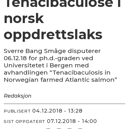
Tenacibaculose i
norsk
oppdrettslaks
Sverre Bang Småge disputerer
06.12.18 for ph.d.-graden ved
Universitetet i Bergen med
avhandlingen “Tenacibaculosis in
Norwegian farmed Atlantic salmon”
Redaksjon
04.12.2018 - 13:28
PUBLISERT
07.12.2018 - 14:00
SIST OPPDATERT