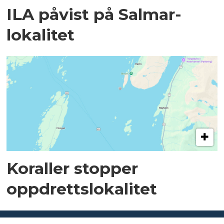
ILA påvist på Salmar-
lokalitet
Koraller stopper
oppdrettslokalitet