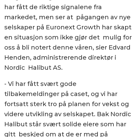
har fått de riktige signalene fra
markedet, men ser at pågangen av nye
selskaper på Euronext Growth har skapt
en situasjon som ikke gjør det mulig for
oss å bli notert denne våren, sier Edvard
Henden, administrerende direktør i
Nordic Halibut AS.
- Vi har fått svært gode
tilbakemeldinger på caset, og vi har
fortsatt sterk tro på planen for vekst og
videre utvikling av selskapet. Bak Nordic
Halibut står svært solide eiere som har
gitt beskjed om at de er med på