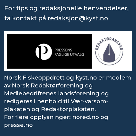
For tips og redaksjonelle henvendelser,
ta kontakt på
redaksjon@kyst.no
Norsk Fiskeoppdrett og kyst.no er medlem
av Norsk Redaktørforening og
Mediebedriftenes landsforening og
redigeres i henhold til Vær-varsom-
plakaten og Redaktørplakaten.
For flere opplysninger: nored.no og
presse.no