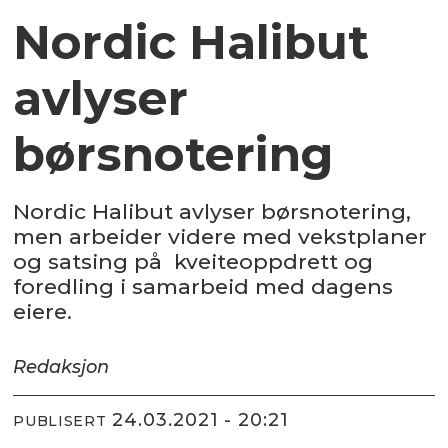
Nordic Halibut
avlyser
børsnotering
Nordic Halibut avlyser børsnotering,
men arbeider videre med vekstplaner
og satsing på kveiteoppdrett og
foredling i samarbeid med dagens
eiere.
Redaksjon
24.03.2021 - 20:21
PUBLISERT