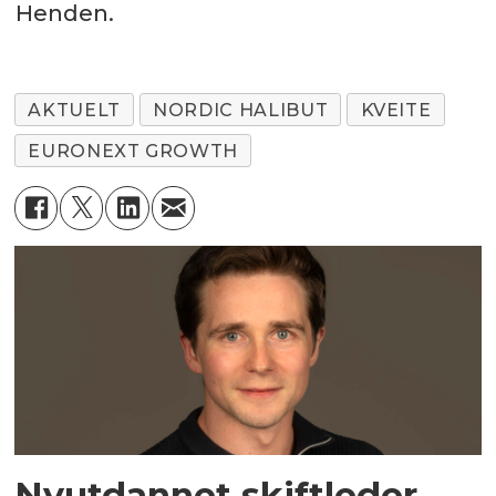
Henden.
AKTUELT
NORDIC HALIBUT
KVEITE
EURONEXT GROWTH
Nyutdannet skiftleder