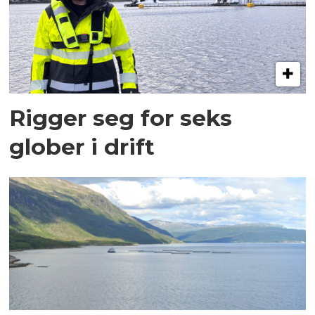
Rigger seg for seks
glober i drift