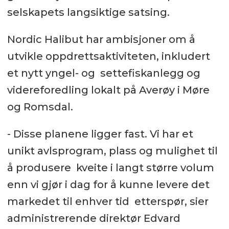
selskapets langsiktige satsing.
Nordic Halibut har ambisjoner om å
utvikle oppdrettsaktiviteten, inkludert
et nytt yngel- og settefiskanlegg og
videreforedling lokalt på Averøy i Møre
og Romsdal.
- Disse planene ligger fast. Vi har et
unikt avlsprogram, plass og mulighet til
å produsere kveite i langt større volum
enn vi gjør i dag for å kunne levere det
markedet til enhver tid etterspør, sier
administrerende direktør Edvard