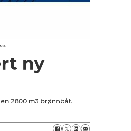
se.
rt ny
på en 2800 m3 brønnbåt.