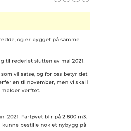
bredde, og er bygget på samme
 til rederiet slutten av mai 2021.
som vil satse, og for oss betyr det
erferien til november, men vi skal i
melder verftet.
i 2021. Fartøyet blir på 2.800 m3.
 å kunne bestille nok et nybygg på