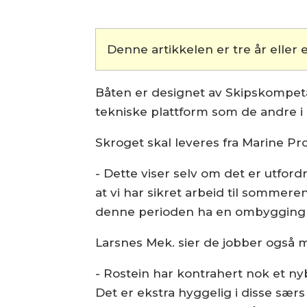
Denne artikkelen er tre år eller e
Båten er designet av Skipskompet
tekniske plattform som de andre i
Skroget skal leveres fra Marine Proj
- Dette viser selv om det er utford
at vi har sikret arbeid til sommeren
denne perioden ha en ombygging p
Larsnes Mek. sier de jobber også 
- Rostein har kontrahert nok et ny
Det er ekstra hyggelig i disse sær