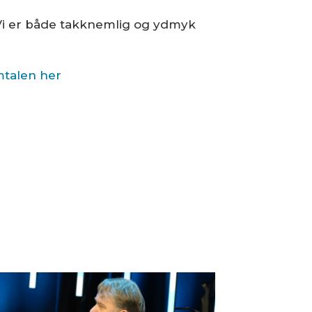
. Vi er både takknemlig og ydmyk
mtalen her