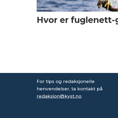
Hvor er fuglenett
For tips og redaksjonelle
henvendelser, ta kontakt på
redaksjon@kyst.no