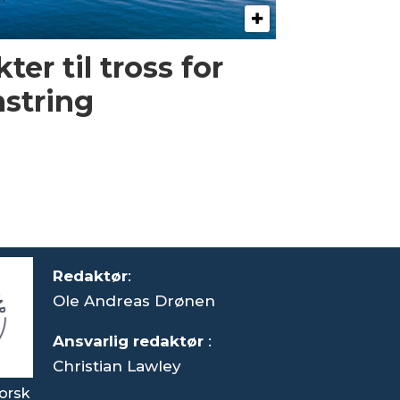
er til tross for
string
Redaktør
:
Ole Andreas Drønen
Ansvarlig redaktør
:
Christian Lawley
orsk