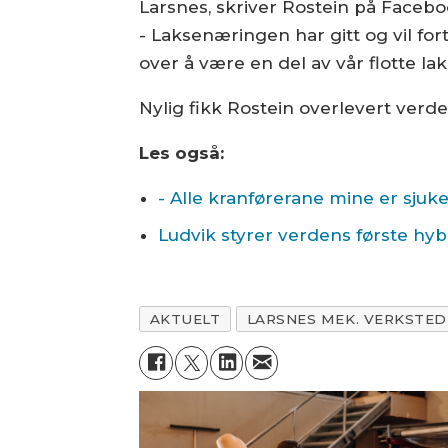
Larsnes, skriver Rostein på Facebo
- Laksenæringen har gitt og vil for
over å være en del av vår flotte la
Nylig fikk Rostein overlevert verd
Les også:
- Alle kranførerane mine er sjuke,
Ludvik styrer verdens første hy
AKTUELT
LARSNES MEK. VERKSTED