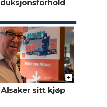
oduksjonsforhold
 Alsaker sitt kjøp