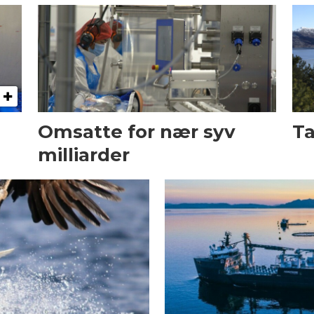
Omsatte for nær syv
Ta
milliarder