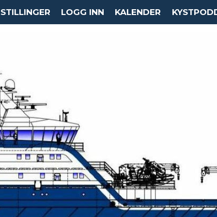
STILLINGER
LOGG INN
KALENDER
KYSTPOD