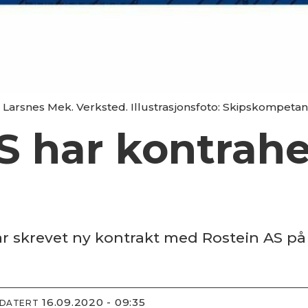
s Larsnes Mek. Verksted. Illustrasjonsfoto: Skipskompetan
S har kontrahe
ar skrevet ny kontrakt med Rostein AS 
16.09.2020 - 09:35
PDATERT