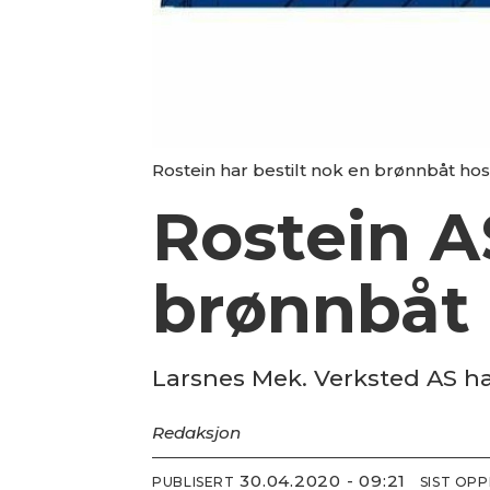
Rostein har bestilt nok en brønnbåt ho
Rostein A
brønnbåt
Larsnes Mek. Verksted AS h
Redaksjon
30.04.2020 - 09:21
PUBLISERT
SIST OP