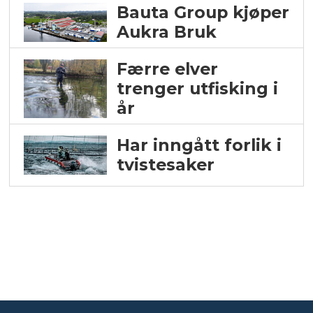
Bauta Group kjøper
Aukra Bruk
Færre elver
trenger utfisking i
år
Har inngått forlik i
tvistesaker