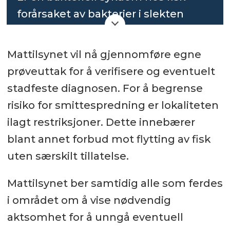
forårsaket av bakterier i slekten
Francisella
, særlig
Francisella
noatunensis
hos torsk.
Mattilsynet vil nå gjennomføre egne
prøveuttak for å verifisere og eventuelt
stadfeste diagnosen. For å begrense
risiko for smittespredning er lokaliteten
ilagt restriksjoner. Dette innebærer
blant annet forbud mot flytting av fisk
uten særskilt tillatelse.
Mattilsynet ber samtidig alle som ferdes
i området om å vise nødvendig
aktsomhet for å unngå eventuell