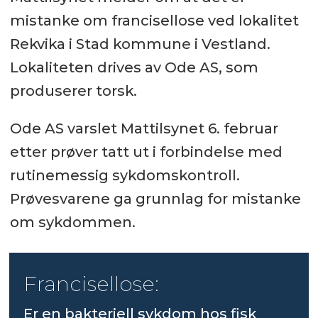
mistanke om francisellose ved lokalitet
Rekvika i Stad kommune i Vestland.
Lokaliteten drives av Ode AS, som
produserer torsk.
Ode AS varslet Mattilsynet 6. februar
etter prøver tatt ut i forbindelse med
rutinemessig sykdomskontroll.
Prøvesvarene ga grunnlag for mistanke
om sykdommen.
Francisellose:
Er en bakteriell sykdom hos fisk