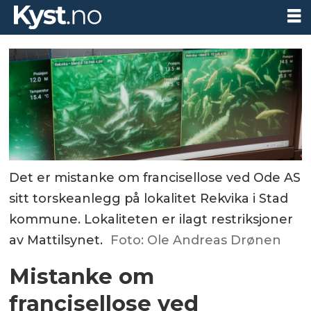
Det er mistanke om francisellose ved Ode AS
sitt torskeanlegg på lokalitet Rekvika i Stad
kommune. Lokaliteten er ilagt restriksjoner
av Mattilsynet.
Foto: Ole Andreas Drønen
Mistanke om
francisellose ved