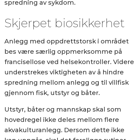
spredning av sykdom.
Skjerpet biosikkerhet
Anlegg med oppdrettstorsk i området
bes være særlig oppmerksomme på
francisellose ved helsekontroller. Videre
understrekes viktigheten av å hindre
spredning mellom anlegg og til villfisk
gjennom fisk, utstyr og båter.
Utstyr, båter og mannskap skal som
hovedregel ikke deles mellom flere
akvakulturanlegg. Dersom dette ikke