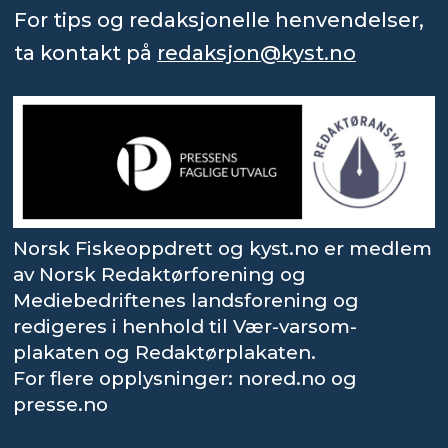
For tips og redaksjonelle henvendelser,
ta kontakt på
redaksjon@kyst.no
Norsk Fiskeoppdrett og kyst.no er medlem
av Norsk Redaktørforening og
Mediebedriftenes landsforening og
redigeres i henhold til Vær-varsom-
plakaten og Redaktørplakaten.
For flere opplysninger: nored.no og
presse.no