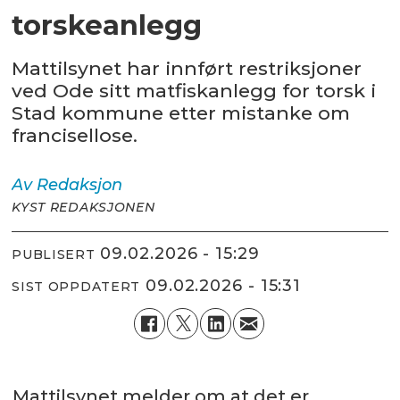
torskeanlegg
Mattilsynet har innført restriksjoner
ved Ode sitt matfiskanlegg for torsk i
Stad kommune etter mistanke om
francisellose.
Av
Redaksjon
KYST REDAKSJONEN
09.02.2026 - 15:29
PUBLISERT
09.02.2026 - 15:31
SIST OPPDATERT
Mattilsynet melder om at det er