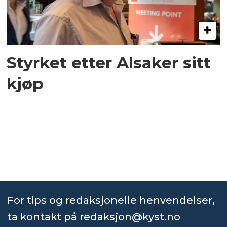
Styrket etter Alsaker sitt
kjøp
For tips og redaksjonelle henvendelser,
ta kontakt på
redaksjon@kyst.no