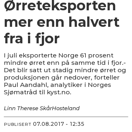
Ørreteksporten
mer enn halvert
fra i fjor
I juli eksporterte Norge 61 prosent
mindre ørret enn på samme tid i fjor.-
Det blir satt ut stadig mindre ørret og
produksjonen går nedover, forteller
Paul Aandahl, analytiker i Norges
Sjømatråd til kyst.no.
Linn Therese Skår
Hosteland
07.08.2017 - 12:35
PUBLISERT