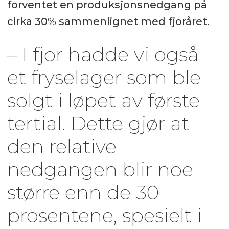
forventet en produksjonsnedgang på
cirka 30% sammenlignet med fjoråret.
– I fjor hadde vi også
et fryselager som ble
solgt i løpet av første
tertial. Dette gjør at
den relative
nedgangen blir noe
større enn de 30
prosentene, spesielt i