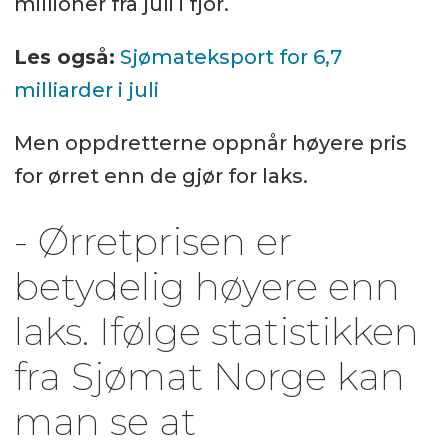
millioner fra juli i fjor.
Les også:
Sjømateksport for 6,7
milliarder i juli
Men oppdretterne oppnår høyere pris
for ørret enn de gjør for laks.
- Ørretprisen er
betydelig høyere enn
laks. Ifølge statistikken
fra Sjømat Norge kan
man se at