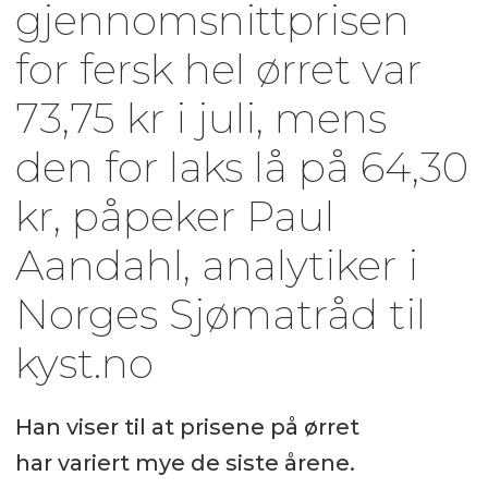
gjennomsnittprisen
for fersk hel ørret var
73,75 kr i juli, mens
den for laks lå på 64,30
kr, påpeker Paul
Aandahl, analytiker i
Norges Sjømatråd til
kyst.no
Han viser til at prisene på ørret
har variert mye de siste årene.