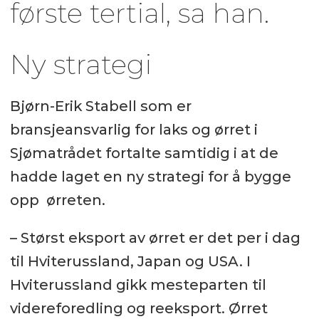
første tertial, sa han.
Ny strategi
Bjørn-Erik Stabell som er
bransjeansvarlig for laks og ørret i
Sjømatrådet fortalte samtidig i at de
hadde laget en ny strategi for å bygge
opp ørreten.
– Størst eksport av ørret er det per i dag
til Hviterussland, Japan og USA. I
Hviterussland gikk mesteparten til
videreforedling og reeksport. Ørret