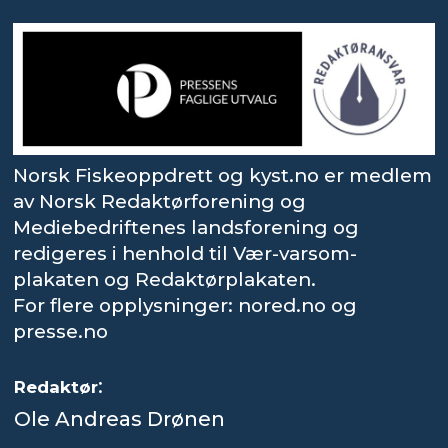
Norsk Fiskeoppdrett og kyst.no er medlem
av Norsk Redaktørforening og
Mediebedriftenes landsforening og
redigeres i henhold til Vær-varsom-
plakaten og Redaktørplakaten.
For flere opplysninger: nored.no og
presse.no
:
Redaktør
Ole Andreas Drønen