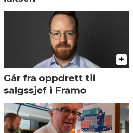
Går fra oppdrett til
salgssjef i Framo