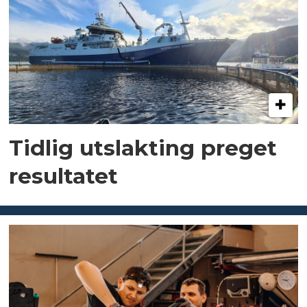
Tidlig utslakting preget
resultatet