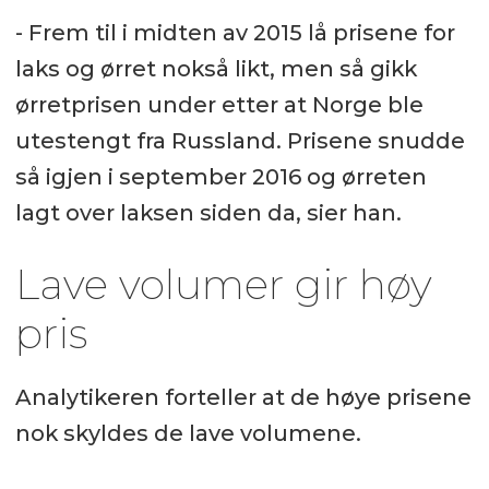
- Frem til i midten av 2015 lå prisene for
laks og ørret nokså likt, men så gikk
ørretprisen under etter at Norge ble
utestengt fra Russland. Prisene snudde
så igjen i september 2016 og ørreten
lagt over laksen siden da, sier han.
Lave volumer gir høy
pris
Analytikeren forteller at de høye prisene
nok skyldes de lave volumene.